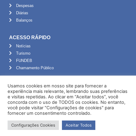
Despesas
Diárias
Balanços
ACESSO RÁPIDO
Notícias
Turismo
FUNDEB
Chamamento Público
ADMINISTRAÇÃO
Usamos cookies em nosso site para fornecer a
Portal do Servidor
experiência mais relevante, lembrando suas preferências
e visitas repetidas. Ao clicar em “Aceitar todos”, você
Webmail
concorda com o uso de TODOS os cookies. No entanto,
Administração
você pode visitar "Configurações de cookies" para
fornecer um consentimento controlado.
Configurações Cookies
Aceitar Todos
Desenvolvido por NPI Brasil