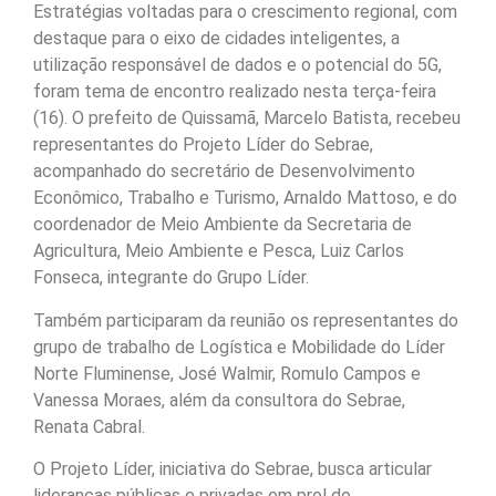
Estratégias voltadas para o crescimento regional, com
destaque para o eixo de cidades inteligentes, a
utilização responsável de dados e o potencial do 5G,
foram tema de encontro realizado nesta terça-feira
(16). O prefeito de Quissamã, Marcelo Batista, recebeu
representantes do Projeto Líder do Sebrae,
acompanhado do secretário de Desenvolvimento
Econômico, Trabalho e Turismo, Arnaldo Mattoso, e do
coordenador de Meio Ambiente da Secretaria de
Agricultura, Meio Ambiente e Pesca, Luiz Carlos
Fonseca, integrante do Grupo Líder.
Também participaram da reunião os representantes do
grupo de trabalho de Logística e Mobilidade do Líder
Norte Fluminense, José Walmir, Romulo Campos e
Vanessa Moraes, além da consultora do Sebrae,
Renata Cabral.
O Projeto Líder, iniciativa do Sebrae, busca articular
lideranças públicas e privadas em prol do