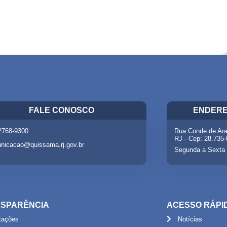
FALE CONOSCO
ENDERE
 2768-9300
Rua Conde de Ara
RJ - Cep: 28.735
nicacao@quissama.rj.gov.br
Segunda a Sexta 
SPARÊNCIA
ACESSO RÁPI
itações
Notícias