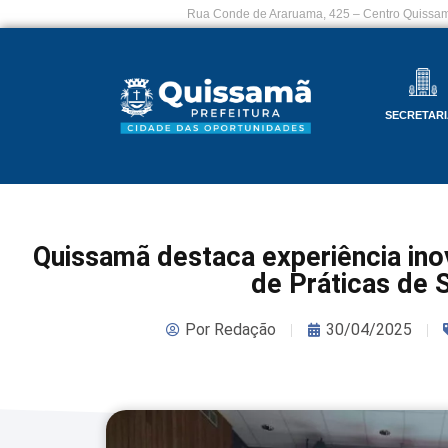
Rua Conde de Araruama, 425 – Centro Quissam
SECRETARI
Quissamã destaca experiência ino
de Práticas de 
Por
Redação
30/04/2025