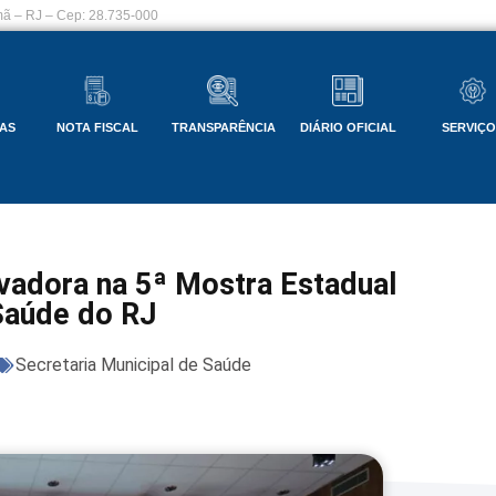
ã – RJ – Cep: 28.735-000
AS
NOTA FISCAL
TRANSPARÊNCIA
DIÁRIO OFICIAL
SERVIÇ
vadora na 5ª Mostra Estadual
Saúde do RJ
Secretaria Municipal de Saúde