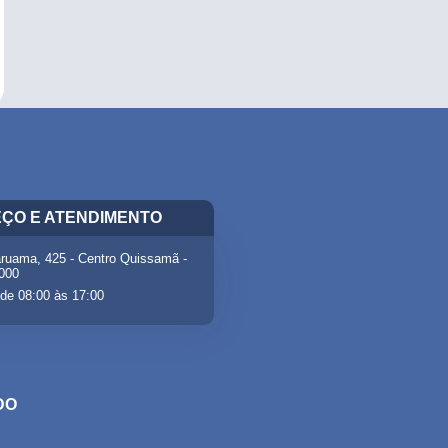
ÇO E ATENDIMENTO
ruama, 425 - Centro Quissamã -
-000
de 08:00 às 17:00
DO