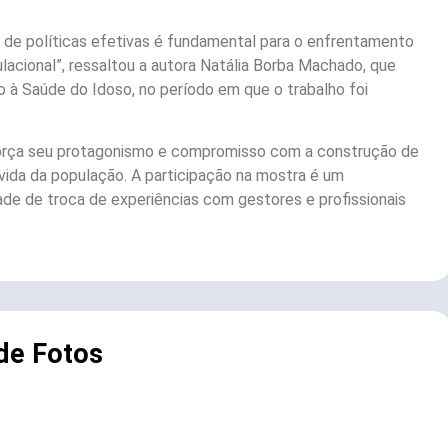
e de políticas efetivas é fundamental para o enfrentamento
acional”, ressaltou a autora Natália Borba Machado, que
à Saúde do Idoso, no período em que o trabalho foi
eforça seu protagonismo e compromisso com a construção de
vida da população. A participação na mostra é um
de de troca de experiências com gestores e profissionais
 de Fotos