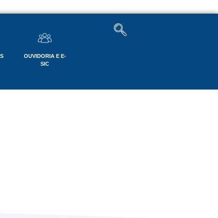
OS
OUVIDORIA E E-
SIC