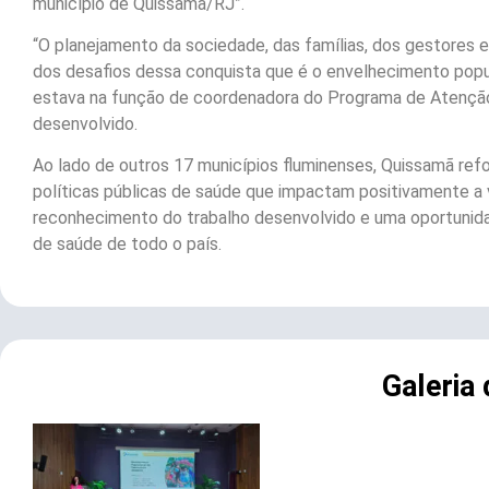
município de Quissamã/RJ”.
“O planejamento da sociedade, das famílias, dos gestores 
dos desafios dessa conquista que é o envelhecimento popul
estava na função de coordenadora do Programa de Atenção 
desenvolvido.
Ao lado de outros 17 municípios fluminenses, Quissamã r
políticas públicas de saúde que impactam positivamente a 
reconhecimento do trabalho desenvolvido e uma oportunida
de saúde de todo o país.
Galeria