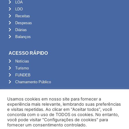
LOA
LDO
Receitas
Despesas
Diárias
Balanços
ACESSO RÁPIDO
Notícias
Turismo
FUNDEB
Chamamento Público
ADMINISTRAÇÃO
Usamos cookies em nosso site para fornecer a
Portal do Servidor
experiência mais relevante, lembrando suas preferências
e visitas repetidas. Ao clicar em “Aceitar todos”, você
Webmail
concorda com o uso de TODOS os cookies. No entanto,
Administração
você pode visitar "Configurações de cookies" para
fornecer um consentimento controlado.