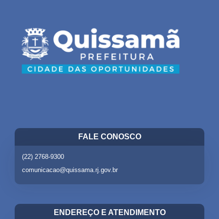
FALE CONOSCO
(22) 2768-9300
comunicacao@quissama.rj.gov.br
ENDEREÇO E ATENDIMENTO