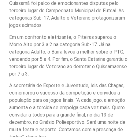
Quissamã foi palco de emocionantes disputas pelo
terceiro lugar do Campeonato Municipal de Futsal. As
categorias Sub-17, Adulto e Veterano protagonizaram
jogos acirrados.
Em um confronto eletrizante, o Piteiras superou o
Morro Alto por 3 a 2 na categoria Sub-17. Já na
categoria Adulto, o Barra levou a melhor sobre o PTG,
vencendo por 5 a 4. Por fim, o Santa Catarina garantiu o
terceiro lugar do Veterano ao derrotar o Quissamaense
por 7 a 3.
A secretária de Esporte e Juventude, Isis das Chagas,
comemorou o sucesso da competição e convidou a
população para os jogos finais. “A cada jogo, a emoção
aumenta e a torcida se empolga cada vez mais. Quero
convidar a todos para a grande final, no dia 13 de
dezembro, no Ginásio Poliesportivo. Será uma noite de
muita festa e esporte. Contamos com a presença de
todos”, disse Isis.