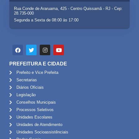
Rua Conde de Araruama, 425 - Centro Quissamã - RJ - Cep:
28.735-000
Segunda a Sexta de 08:00 às 17:00
PREFEITURA E CIDADE
Prefeito e Vice Prefeita
Secretarias
Diários Oficiais
Legislação
Conselhos Municipais
Processos Seletivos
Unidades Escolares
Unidades de Atendimento
Unidades Socioassistênciais