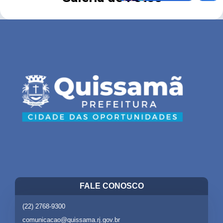
FALE CONOSCO
(22) 2768-9300
comunicacao@quissama.rj.gov.br