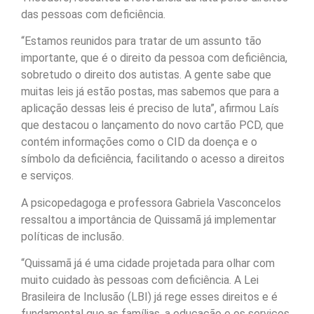
das pessoas com deficiência.
“Estamos reunidos para tratar de um assunto tão
importante, que é o direito da pessoa com deficiência,
sobretudo o direito dos autistas. A gente sabe que
muitas leis já estão postas, mas sabemos que para a
aplicação dessas leis é preciso de luta”, afirmou Laís
que destacou o lançamento do novo cartão PCD, que
contém informações como o CID da doença e o
símbolo da deficiência, facilitando o acesso a direitos
e serviços.
A psicopedagoga e professora Gabriela Vasconcelos
ressaltou a importância de Quissamã já implementar
políticas de inclusão.
“Quissamã já é uma cidade projetada para olhar com
muito cuidado às pessoas com deficiência. A Lei
Brasileira de Inclusão (LBI) já rege esses direitos e é
fundamental que as famílias, a educação e os serviços