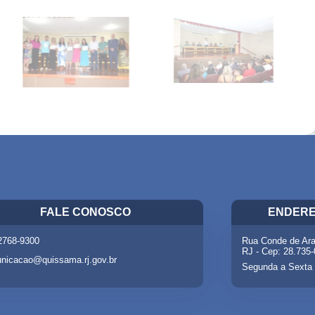
FALE CONOSCO
ENDERE
 2768-9300
Rua Conde de Ara
RJ - Cep: 28.735
nicacao@quissama.rj.gov.br
Segunda a Sexta 