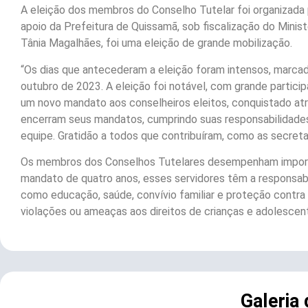
A eleição dos membros do Conselho Tutelar foi organizada
apoio da Prefeitura de Quissamã, sob fiscalização do Minist
Tânia Magalhães, foi uma eleição de grande mobilização.
“Os dias que antecederam a eleição foram intensos, marcad
outubro de 2023. A eleição foi notável, com grande partic
um novo mandato aos conselheiros eleitos, conquistado atr
encerram seus mandatos, cumprindo suas responsabilidade
equipe. Gratidão a todos que contribuíram, como as secreta
Os membros dos Conselhos Tutelares desempenham importan
mandato de quatro anos, esses servidores têm a responsabil
como educação, saúde, convívio familiar e proteção contra 
violações ou ameaças aos direitos de crianças e adolescent
Galeria