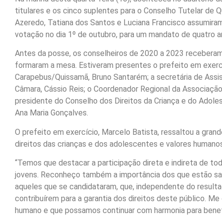
titulares e os cinco suplentes para o Conselho Tutelar de Q
Azeredo, Tatiana dos Santos e Luciana Francisco assumiram
votação no dia 1º de outubro, para um mandato de quatro a
Antes da posse, os conselheiros de 2020 a 2023 receber
formaram a mesa. Estiveram presentes o prefeito em exerc
Carapebus/Quissamã, Bruno Santarém; a secretária de Assis
Câmara, Cássio Reis; o Coordenador Regional da Associação
presidente do Conselho dos Direitos da Criança e do Adolesc
Ana Maria Gonçalves.
O prefeito em exercício, Marcelo Batista, ressaltou a gran
direitos das crianças e dos adolescentes e valores humanos
“Temos que destacar a participação direta e indireta de t
jovens. Reconheço também a importância dos que estão sa
aqueles que se candidataram, que, independente do resulta
contribuírem para a garantia dos direitos deste público. M
humano e que possamos continuar com harmonia para benefic