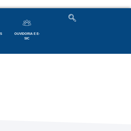
OS
OUVIDORIA E E-
SIC