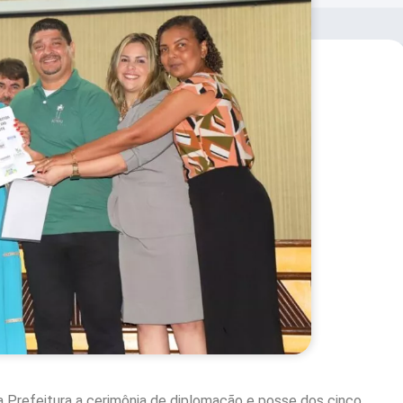
a Prefeitura a cerimônia de diplomação e posse dos cinco