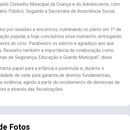
 pelo Conselho Municipal da Criança e do Adolescente, com
ério Público. Segundo a Secretária de Assistência Social,
os por reuniões e encontros, culminando no pleito em 1º de
ipação popular, e hoje concluímos esse momento, entregando
avés do voto. Parabenizo os eleitos e agradeço aos que
s. Ressalto também a importância da colaboração como
rias de Segurança, Educação e Guarda Municipal”, disse.
te papel para a infância e juventude e, durante o
idade de zelar pela garantia de direitos fundamentais,
a violência, agindo a partir do recebimento de denúncias de
es e através das fiscalizações.
 de Fotos