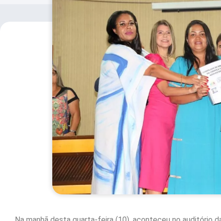
Na manhã desta quarta-feira (10), aconteceu no auditório d