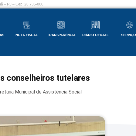
ã – RJ – Cep: 28.735-000
AS
NOTA FISCAL
TRANSPARÊNCIA
DIÁRIO OFICIAL
SERVIÇ
 conselheiros tutelares
etaria Municipal de Assistência Social