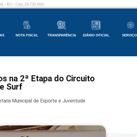
ã – RJ – Cep: 28.735-000
AS
NOTA FISCAL
TRANSPARÊNCIA
DIÁRIO OFICIAL
SERVIÇ
s na 2ª Etapa do Circuito
e Surf
taria Municipal de Esporte e Juventude