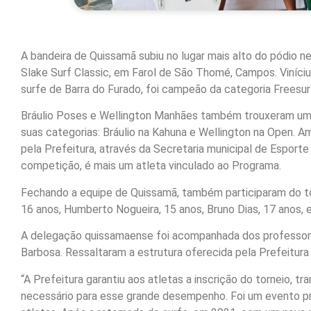
A bandeira de Quissamã subiu no lugar mais alto do pódio ne
Slake Surf Classic, em Farol de São Thomé, Campos. Viníci
surfe de Barra do Furado, foi campeão da categoria Freesur
Bráulio Poses e Wellington Manhães também trouxeram um 
suas categorias: Bráulio na Kahuna e Wellington na Open. 
pela Prefeitura, através da Secretaria municipal de Espo
competição, é mais um atleta vinculado ao Programa.
Fechando a equipe de Quissamã, também participaram do tor
16 anos, Humberto Nogueira, 15 anos, Bruno Dias, 17 anos, 
A delegação quissamaense foi acompanhada dos professores
Barbosa. Ressaltaram a estrutura oferecida pela Prefeitura 
“A Prefeitura garantiu aos atletas a inscrição do torneio, t
necessário para esse grande desempenho. Foi um evento pr