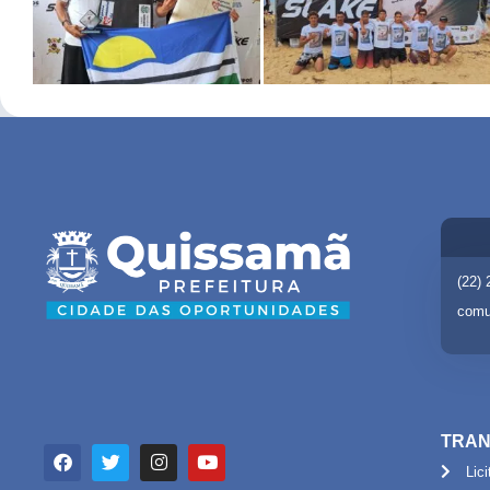
(22)
comu
TRAN
Lic