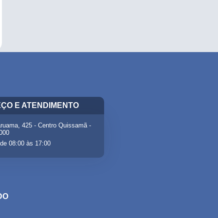
ÇO E ATENDIMENTO
ruama, 425 - Centro Quissamã -
-000
de 08:00 às 17:00
DO