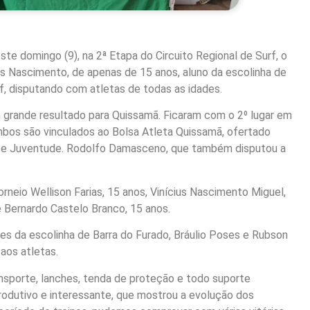
ste domingo (9), na 2ª Etapa do Circuito Regional de Surf, o
us Nascimento, de apenas de 15 anos, aluno da escolinha de
f, disputando com atletas de todas as idades.
grande resultado para Quissamã. Ficaram com o 2⁰ lugar em
Ambos são vinculados ao Bolsa Atleta Quissamã, ofertado
rte e Juventude. Rodolfo Damasceno, que também disputou a
neio Wellison Farias, 15 anos, Vinícius Nascimento Miguel,
e Bernardo Castelo Branco, 15 anos.
 da escolinha de Barra do Furado, Bráulio Poses e Rubson
aos atletas.
ransporte, lanches, tenda de proteção e todo suporte
odutivo e interessante, que mostrou a evolução dos