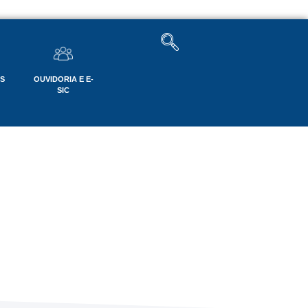
OS
OUVIDORIA E E-
SIC