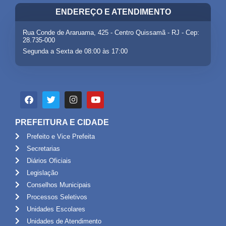
ENDEREÇO E ATENDIMENTO
Rua Conde de Araruama, 425 - Centro Quissamã - RJ - Cep:
28.735-000
Segunda a Sexta de 08:00 às 17:00
PREFEITURA E CIDADE
Prefeito e Vice Prefeita
Secretarias
Diários Oficiais
Legislação
Conselhos Municipais
Processos Seletivos
Unidades Escolares
Unidades de Atendimento