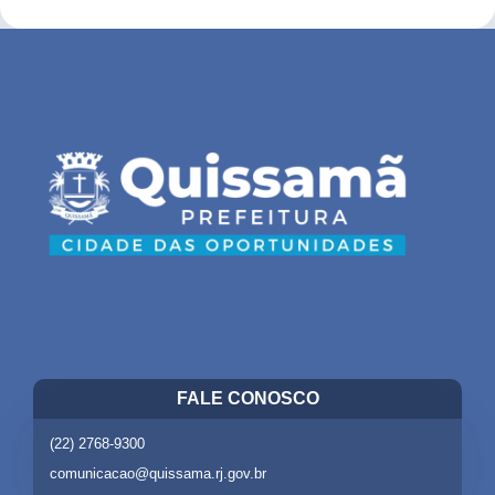
FALE CONOSCO
(22) 2768-9300
comunicacao@quissama.rj.gov.br