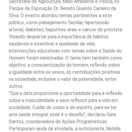
Secretaria de Agricultura, Meio Ambiente e Pesca, no
Parque de Exposição Dr. Renato Queirós Carneiro da
Silva. O evento abordou temas pertinentes a este
público, como planejamento familiar, hipertensão
arterial, diabetes, hepatites virais e câncer de próstata.
Visando despertar para a importância de hábitos
saudáveis e incentivar a qualidade de vida,
intervenções educativas com temas sobre a Saúde do
Homem foram ministradas. O tema tem também como
objetivo, a conscientização do homem, reflexão sobre
a igualdade entre os sexos, as contribuições positivas
na sociedade, inclusive o valor da paternidade, entre
outros.
“Que a data proporcione a oportunidade para a reflexão
sobre a masculinidade e seus reflexos para a vida em
sociedade. Cuidar do corpo e do espírito, para se ter
uma saúde integral: esse é o desafio”, declarou Sara
Santos, coordenadora de Ações Programáticas.
Participaram ainda da atividade, a nutricionista, Natália