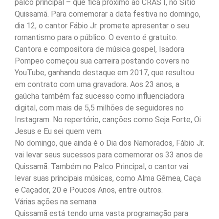
palco principal – que fica próximo ao CRAS I, no Sítio
Quissamã. Para comemorar a data festiva no domingo,
dia 12, o cantor Fábio Jr. promete apresentar o seu
romantismo para o público. O evento é gratuito.
Cantora e compositora de música gospel, Isadora
Pompeo começou sua carreira postando covers no
YouTube, ganhando destaque em 2017, que resultou
em contrato com uma gravadora. Aos 23 anos, a
gaúcha também faz sucesso como influenciadora
digital, com mais de 5,5 milhões de seguidores no
Instagram. No repertório, canções como Seja Forte, Oi
Jesus e Eu sei quem vem.
No domingo, que ainda é o Dia dos Namorados, Fábio Jr.
vai levar seus sucessos para comemorar os 33 anos de
Quissamã. Também no Palco Principal, o cantor vai
levar suas principais músicas, como Alma Gêmea, Caça
e Caçador, 20 e Poucos Anos, entre outros.
Várias ações na semana
Quissamã está tendo uma vasta programação para