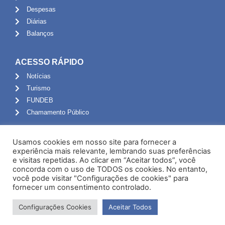
Despesas
Diárias
Balanços
ACESSO RÁPIDO
Notícias
Turismo
FUNDEB
Chamamento Público
ADMINISTRAÇÃO
Usamos cookies em nosso site para fornecer a
Portal do Servidor
experiência mais relevante, lembrando suas preferências
e visitas repetidas. Ao clicar em “Aceitar todos”, você
Webmail
concorda com o uso de TODOS os cookies. No entanto,
Administração
você pode visitar "Configurações de cookies" para
fornecer um consentimento controlado.
Configurações Cookies
Aceitar Todos
Desenvolvido por NPI Brasil