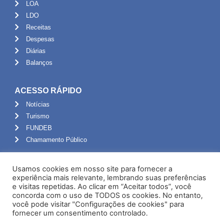
LOA
LDO
Receitas
Despesas
Diárias
Balanços
ACESSO RÁPIDO
Notícias
Turismo
FUNDEB
Chamamento Público
ADMINISTRAÇÃO
Usamos cookies em nosso site para fornecer a
Portal do Servidor
experiência mais relevante, lembrando suas preferências
e visitas repetidas. Ao clicar em “Aceitar todos”, você
Webmail
concorda com o uso de TODOS os cookies. No entanto,
Administração
você pode visitar "Configurações de cookies" para
fornecer um consentimento controlado.