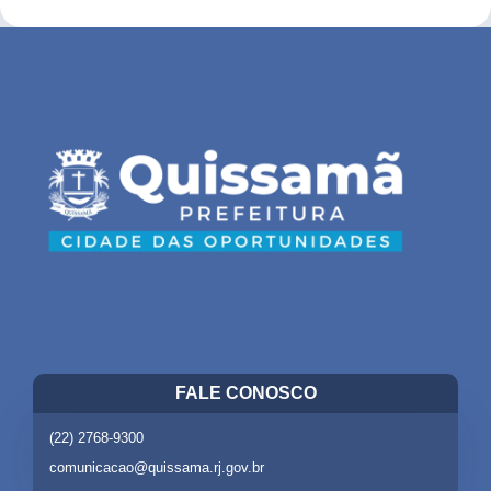
FALE CONOSCO
(22) 2768-9300
comunicacao@quissama.rj.gov.br