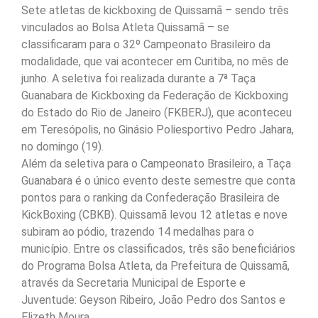
Sete atletas de kickboxing de Quissamã – sendo três
vinculados ao Bolsa Atleta Quissamã – se
classificaram para o 32º Campeonato Brasileiro da
modalidade, que vai acontecer em Curitiba, no mês de
junho. A seletiva foi realizada durante a 7ª Taça
Guanabara de Kickboxing da Federação de Kickboxing
do Estado do Rio de Janeiro (FKBERJ), que aconteceu
em Teresópolis, no Ginásio Poliesportivo Pedro Jahara,
no domingo (19).
Além da seletiva para o Campeonato Brasileiro, a Taça
Guanabara é o único evento deste semestre que conta
pontos para o ranking da Confederação Brasileira de
KickBoxing (CBKB). Quissamã levou 12 atletas e nove
subiram ao pódio, trazendo 14 medalhas para o
município. Entre os classificados, três são beneficiários
do Programa Bolsa Atleta, da Prefeitura de Quissamã,
através da Secretaria Municipal de Esporte e
Juventude: Geyson Ribeiro, João Pedro dos Santos e
Elizeth Moura.