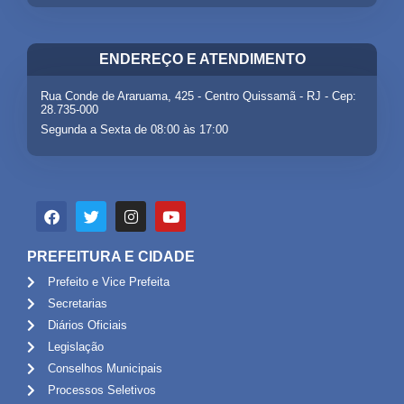
ENDEREÇO E ATENDIMENTO
Rua Conde de Araruama, 425 - Centro Quissamã - RJ - Cep:
28.735-000
Segunda a Sexta de 08:00 às 17:00
PREFEITURA E CIDADE
Prefeito e Vice Prefeita
Secretarias
Diários Oficiais
Legislação
Conselhos Municipais
Processos Seletivos