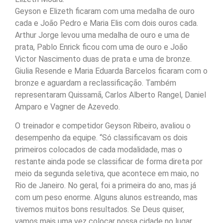
Geyson e Elizeth ficaram com uma medalha de ouro
cada e João Pedro e Maria Elis com dois ouros cada.
Arthur Jorge levou uma medalha de ouro e uma de
prata, Pablo Enrick ficou com uma de ouro e João
Victor Nascimento duas de prata e uma de bronze.
Giulia Resende e Maria Eduarda Barcelos ficaram com o
bronze e aguardam a reclassificação. Também
representaram Quissamã, Carlos Alberto Rangel, Daniel
Amparo e Vagner de Azevedo.
O treinador e competidor Geyson Ribeiro, avaliou o
desempenho da equipe. “Só classificavam os dois
primeiros colocados de cada modalidade, mas o
restante ainda pode se classificar de forma direta por
meio da segunda seletiva, que acontece em maio, no
Rio de Janeiro. No geral, foi a primeira do ano, mas já
com um peso enorme. Alguns alunos estreando, mas
tivemos muitos bons resultados. Se Deus quiser,
vamos mais uma vez colocar nossa cidade no lugar