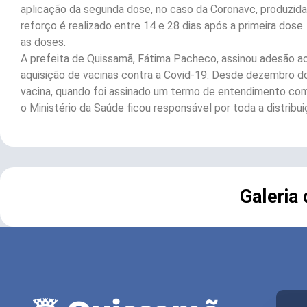
aplicação da segunda dose, no caso da Coronavc, produzida
reforço é realizado entre 14 e 28 dias após a primeira dos
as doses.
A prefeita de Quissamã, Fátima Pacheco, assinou adesão ao
aquisição de vacinas contra a Covid-19. Desde dezembro do
vacina, quando foi assinado um termo de entendimento com 
o Ministério da Saúde ficou responsável por toda a distribu
Galeria