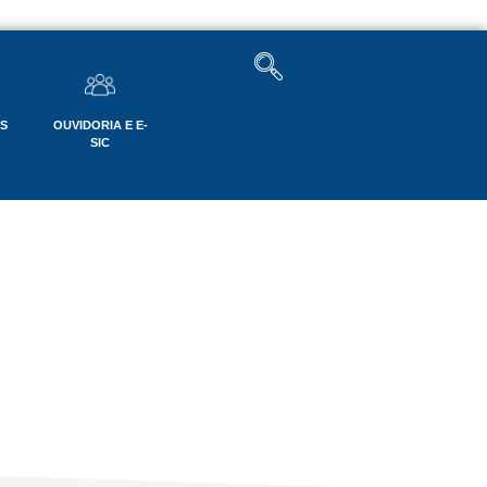
OS
OUVIDORIA E E-
SIC