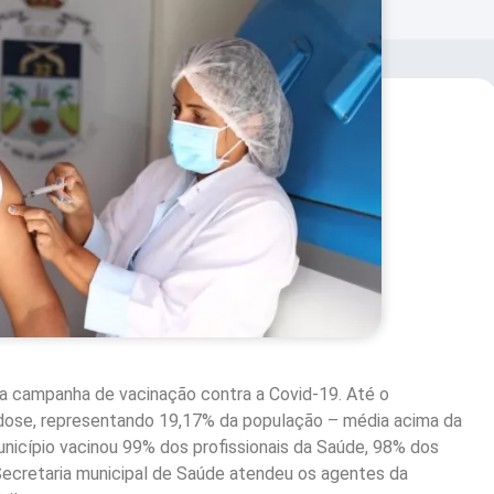
a campanha de vacinação contra a Covid-19. Até o
dose, representando 19,17% da população – média acima da
município vacinou 99% dos profissionais da Saúde, 98% dos
Secretaria municipal de Saúde atendeu os agentes da