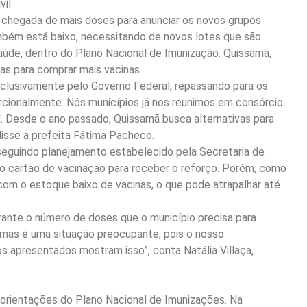
il.
 chegada de mais doses para anunciar os novos grupos
ambém está baixo, necessitando de novos lotes que são
aúde, dentro do Plano Nacional de Imunização. Quissamã,
as para comprar mais vacinas.
exclusivamente pelo Governo Federal, repassando para os
orcionalmente. Nós municípios já nos reunimos em consórcio
l. Desde o ano passado, Quissamã busca alternativas para
disse a prefeita Fátima Pacheco.
seguindo planejamento estabelecido pela Secretaria de
 cartão de vacinação para receber o reforço. Porém, como
om o estoque baixo de vacinas, o que pode atrapalhar até
ante o número de doses que o município precisa para
, mas é uma situação preocupante, pois o nosso
 apresentados mostram isso”, conta Natália Villaça,
orientações do Plano Nacional de Imunizações. Na