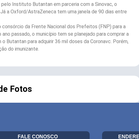
 pelo Instituto Butantan em parceria com a Sinovac, o
e. Já a Oxford/AstraZeneca tem uma janela de 90 dias entre
 consórcio da Frente Nacional dos Prefeitos (FNP) para a
 ano passado, o município tem se planejado para comprar a
o Butantan para adquirir 36 mil doses da Coronavc. Porém,
ição do imunizante.
 de Fotos
FALE CONOSCO
ENDERE