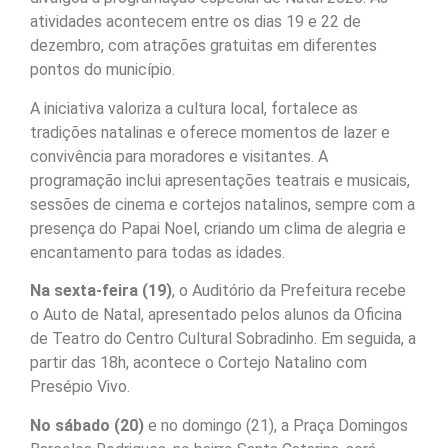
atividades acontecem entre os dias 19 e 22 de
dezembro, com atrações gratuitas em diferentes
pontos do município.
A iniciativa valoriza a cultura local, fortalece as
tradições natalinas e oferece momentos de lazer e
convivência para moradores e visitantes. A
programação inclui apresentações teatrais e musicais,
sessões de cinema e cortejos natalinos, sempre com a
presença do Papai Noel, criando um clima de alegria e
encantamento para todas as idades.
Na sexta-feira (19)
, o Auditório da Prefeitura recebe
o Auto de Natal, apresentado pelos alunos da Oficina
de Teatro do Centro Cultural Sobradinho. Em seguida, a
partir das 18h, acontece o Cortejo Natalino com
Presépio Vivo.
No sábado (20)
e no domingo (21), a Praça Domingos