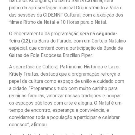
Barcelos Rodrigues, no bairro Santa Catarina, será
palco da apresentação musical Orquestrando a Vida e
das sessões da CIDENNF Cultural, com a exibição dos
filmes Ritmo de Natal e 10 Horas para o Natal.
O encerramento da programação será na
segunda-
feira (22)
, na Barra do Furado, com um Cortejo Natalino
especial, que contará com a participação da Banda de
Gaitas de Fole Escocesa Brazilian Piper.
A secretária de Cultura, Patrimônio Histórico e Lazer,
Kitiely Freitas, destaca que a programação reforça o
papel da cultura como espaço de união e cuidado com
a cidade. “Preparamos tudo com muito carinho para
reunir as famílias, valorizar nossas tradições e ocupar
os espaços públicos com arte e alegria. O Natal é um
tempo de encontro, esperança e convivência, e
convidamos toda a população a participar e celebrar
conosco”, afirmou.