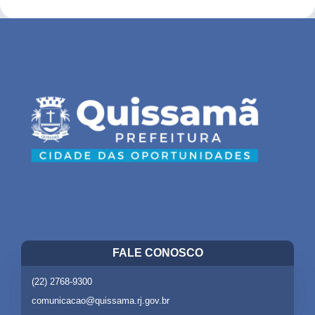
FALE CONOSCO
(22) 2768-9300
comunicacao@quissama.rj.gov.br