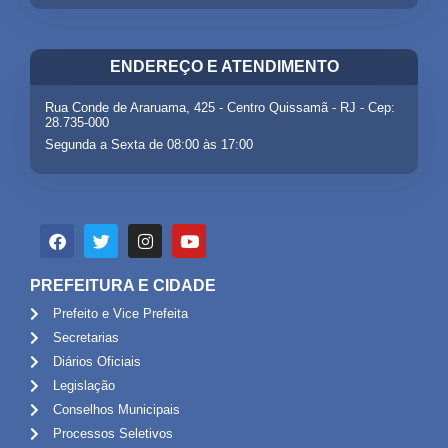
ENDEREÇO E ATENDIMENTO
Rua Conde de Araruama, 425 - Centro Quissamã - RJ - Cep:
28.735-000
Segunda a Sexta de 08:00 às 17:00
PREFEITURA E CIDADE
Prefeito e Vice Prefeita
Secretarias
Diários Oficiais
Legislação
Conselhos Municipais
Processos Seletivos