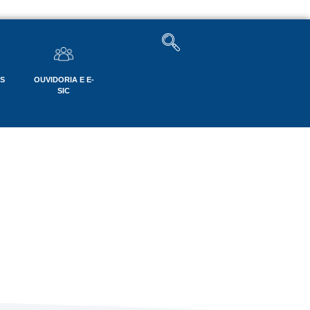
OS
OUVIDORIA E E-
SIC