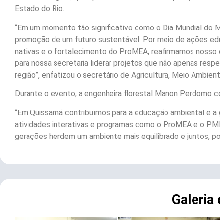
Estado do Rio.
“Em um momento tão significativo como o Dia Mundial do M
promoção de um futuro sustentável. Por meio de ações educ
nativas e o fortalecimento do ProMEA, reafirmamos nosso 
para nossa secretaria liderar projetos que não apenas res
região”, enfatizou o secretário de Agricultura, Meio Ambien
Durante o evento, a engenheira florestal Manon Perdomo com
“Em Quissamã contribuímos para a educação ambiental e a g
atividades interativas e programas como o ProMEA e o PMM
gerações herdem um ambiente mais equilibrado e juntos, po
Galeria