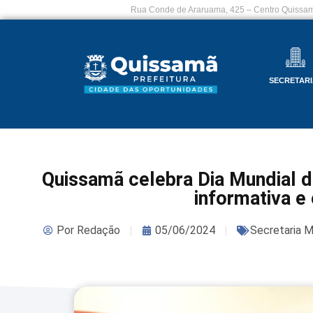
Rua Conde de Araruama, 425 – Centro Quissam
SECRETARI
Quissamã celebra Dia Mundial 
informativa e
Por
Redação
05/06/2024
Secretaria M