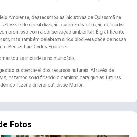
eio Ambiente, destacamos as iniciativas de Quissamã na
ativas e de sensibilização, como a distribuição de mudas
compromisso com a conservação ambiental. É gratificante
peitam, mas também celebram a rica biodiversidade de nossa
te e Pesca, Luiz Carlos Fonseca.
entou as iniciativas no município.
estão sustentável dos recursos naturais. Através de
A, estamos solidificando o caminho para que as futuras
demos fazer a diferença”, disse Manon.
 de Fotos