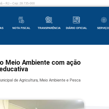
ã – RJ – Cep: 28.735-000
AS
NOTA FISCAL
TRANSPARÊNCIA
DIÁRIO OFICIAL
SERVIÇ
do Meio Ambiente com ação
 educativa
unicipal de Agricultura, Meio Ambiente e Pesca