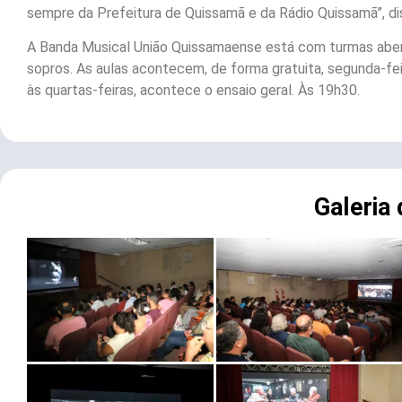
sempre da Prefeitura de Quissamã e da Rádio Quissamã”, di
A Banda Musical União Quissamaense está com turmas abert
sopros. As aulas acontecem, de forma gratuita, segunda-feira
às quartas-feiras, acontece o ensaio geral. Às 19h30.
Galeria