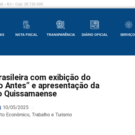
ã – RJ – Cep: 28.735-000
AS
NOTA FISCAL
TRANSPARÊNCIA
DIÁRIO OFICIAL
SERVIÇ
asileira com exibição do
 Antes” e apresentação da
o Quissamaense
10/05/2025
nto Econômico, Trabalho e Turismo