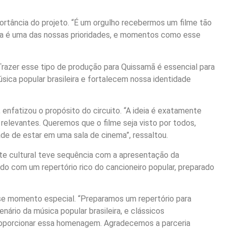
ortância do projeto. “É um orgulho recebermos um filme tão
a é uma das nossas prioridades, e momentos como esse
azer esse tipo de produção para Quissamã é essencial para
sica popular brasileira e fortalecem nossa identidade
 enfatizou o propósito do circuito. “A ideia é exatamente
 relevantes. Queremos que o filme seja visto por todos,
e de estar em uma sala de cinema”, ressaltou.
oite cultural teve sequência com a apresentação da
do com um repertório rico do cancioneiro popular, preparado
sse momento especial. “Preparamos um repertório para
rio da música popular brasileira, e clássicos
proporcionar essa homenagem. Agradecemos a parceria