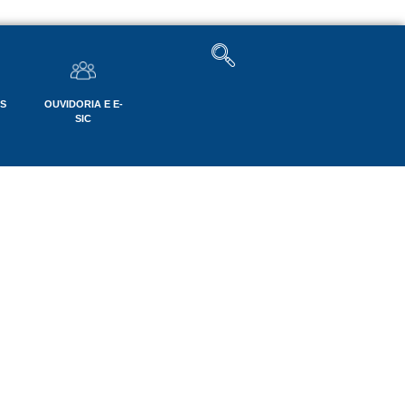
OS
OUVIDORIA E E-
SIC