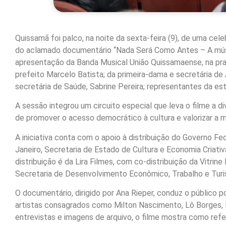
Quissamã foi palco, na noite da sexta-feira (9), de uma cele
do aclamado documentário “Nada Será Como Antes – A música
apresentação da Banda Musical União Quissamaense, na pr
prefeito Marcelo Batista; da primeira-dama e secretária de A
secretária de Saúde, Sabrine Pereira; representantes da est
A sessão integrou um circuito especial que leva o filme a d
de promover o acesso democrático à cultura e valorizar a m
A iniciativa conta com o apoio à distribuição do Governo Fe
Janeiro, Secretaria de Estado de Cultura e Economia Criativ
distribuição é da Lira Filmes, com co-distribuição da Vitrin
Secretaria de Desenvolvimento Econômico, Trabalho e Turis
O documentário, dirigido por Ana Rieper, conduz o público 
artistas consagrados como Milton Nascimento, Lô Borges,
entrevistas e imagens de arquivo, o filme mostra como refe