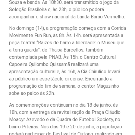
Souza e banda. Às 18h30, será transmitido o jogo da
Seleção Brasileira e, às 23h, o público poderá
acompanhar o show nacional da banda Barão Vermelho.
No domingo (14), a programação começa com a Corrida
Movimente Fun Run, às 8h. Às 14h, será apresentada a
peça teatral “Raízes de barro à liberdade: o Museu que
a terra guarda”, de Thaisa Barcellos, também
contemplada pela PNAB. Às 15h, o Centro Cultural
Capoeira Quilombo Quissamã realizará uma
apresentação cultural e, às 16h, a Cia Chirulico levará
ao público um espetáculo circense. Encerrando a
programação do fim de semana, o cantor Maguzinho
sobe ao palco às 22h.
As comemorações continuam no dia 18 de junho, às
18h, com a entrega da revitalização da Praça Cláudio
Moacyr Azevedo e da Quadra de Futebol Society, no
bairro Piteiras. Nos dias 19 e 20 de junho, a população
poderá participar do Festival de Outono, realizado em