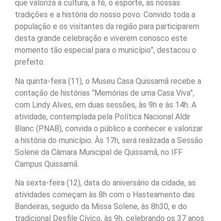
que valoriza a cultura, a fé, o esporte, as nossas
tradições e a história do nosso povo. Convido toda a
população e os visitantes da região para participarem
desta grande celebração e viverem conosco este
momento tão especial para o município”, destacou o
prefeito.
Na quinta-feira (11), o Museu Casa Quissamã recebe a
contação de histórias “Memórias de uma Casa Viva”,
com Lindy Alves, em duas sessões, às 9h e às 14h. A
atividade, contemplada pela Política Nacional Aldir
Blanc (PNAB), convida o público a conhecer e valorizar
a história do município. Às 17h, será realizada a Sessão
Solene da Câmara Municipal de Quissamã, no IFF
Campus Quissamã.
Na sexta-feira (12), data do aniversário da cidade, as
atividades começam às 8h com o Hasteamento das
Bandeiras, seguido da Missa Solene, às 8h30, e do
tradicional Desfile Cívico, às 9h, celebrando os 37 anos