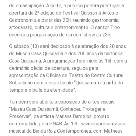
de emancipação. À noite, o público poderá prestigiar a
abertura da 2ª edição do Festival Quissamã Artes e
Gastronomia, a partir das 20h, reunindo gastronomia,
artesanato, cultura e entretenimento. O cantor Tiee
encerra a programação do dia com show às 23h.
O sábado (13) será dedicado à celebração dos 20 anos
do Museu Casa Quissamã e dos 200 anos da histórica
Casa Quissamã. A programação terá início às 15h com a
cerimônia oficial de abertura, seguida pela
apresentação da Oficina de Teatro do Centro Cultural
Sobradinho com o espetáculo “Quissamã: o triunfo do
tempo e o baile da eternidade”.
Também será aberta a exposição de artes visuais
“Museu Casa Quissamã: Conhecer, Proteger e
Preservar”, da artista Mariana Barcelos, projeto
contemplado pela PNAB. Às 17h, haverá apresentação
musical da Banda Raiz Contemporânea, com Matheus