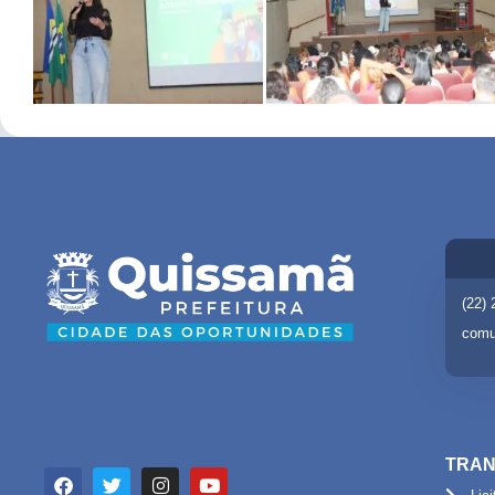
(22)
comu
TRAN