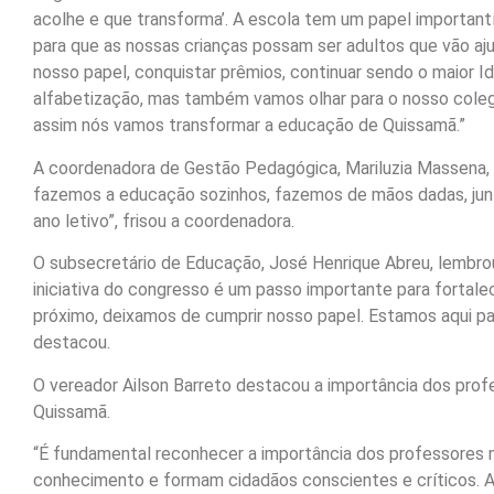
acolhe e que transforma’. A escola tem um papel important
para que as nossas crianças possam ser adultos que vão aju
nosso papel, conquistar prêmios, continuar sendo o maior 
alfabetização, mas também vamos olhar para o nosso cole
assim nós vamos transformar a educação de Quissamã.”
A coordenadora de Gestão Pedagógica, Mariluzia Massena, r
fazemos a educação sozinhos, fazemos de mãos dadas, junt
ano letivo”, frisou a coordenadora.
O subsecretário de Educação, José Henrique Abreu, lembro
iniciativa do congresso é um passo importante para fortale
próximo, deixamos de cumprir nosso papel. Estamos aqui p
destacou.
O vereador Ailson Barreto destacou a importância dos prof
Quissamã.
“É fundamental reconhecer a importância dos professores 
conhecimento e formam cidadãos conscientes e críticos. A