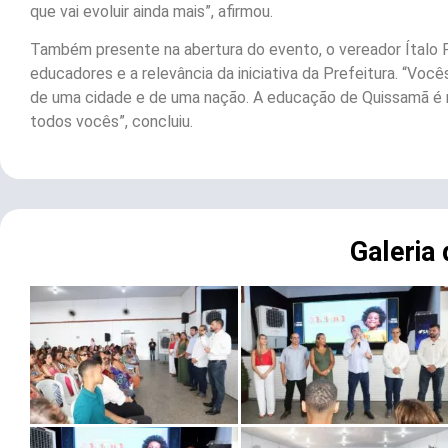
que vai evoluir ainda mais”, afirmou.
Também presente na abertura do evento, o vereador Ítalo 
educadores e a relevância da iniciativa da Prefeitura. “V
de uma cidade e de uma nação. A educação de Quissamã é re
todos vocês”, concluiu.
Galeria