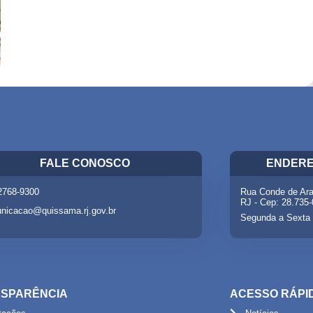
FALE CONOSCO
ENDERE
 2768-9300
Rua Conde de Ara
RJ - Cep: 28.735
nicacao@quissama.rj.gov.br
Segunda a Sexta 
SPARÊNCIA
ACESSO RÁPI