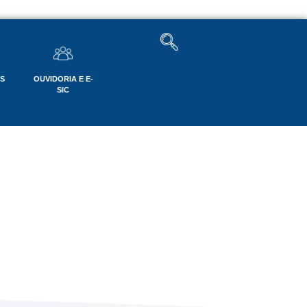
OS
OUVIDORIA E E-
SIC