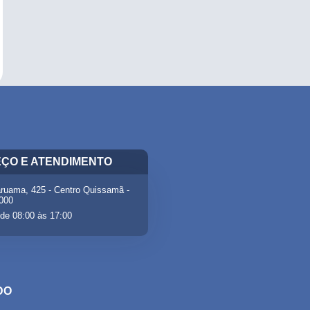
ÇO E ATENDIMENTO
ruama, 425 - Centro Quissamã -
-000
de 08:00 às 17:00
DO