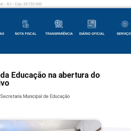
ã – RJ – Cep: 28.735-000
AS
NOTA FISCAL
TRANSPARÊNCIA
DIÁRIO OFICIAL
SERVIÇ
 da Educação na abertura do
ivo
Secretaria Municipal de Educação