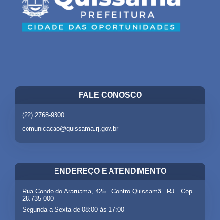
FALE CONOSCO
(22) 2768-9300
comunicacao@quissama.rj.gov.br
ENDEREÇO E ATENDIMENTO
Rua Conde de Araruama, 425 - Centro Quissamã - RJ - Cep:
28.735-000
Segunda a Sexta de 08:00 às 17:00