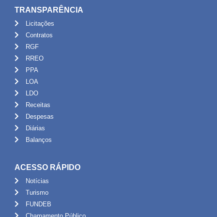
TRANSPARÊNCIA
Licitações
Contratos
RGF
RREO
PPA
LOA
LDO
Receitas
Despesas
Diárias
Balanços
ACESSO RÁPIDO
Notícias
Turismo
FUNDEB
Chamamento Público