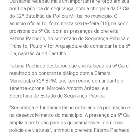
Quissamã recebeu mais um importante reforço em sua
política pública de segurança, com a chegada da 5ª Cia
do 32º Batalhão de Polícia Militar, no município. O
anúncio oficial foi feito nesta sexta-feira (16), na sede
provisória da 5ª Cia, com as presenças da prefeita
Fátima Pacheco, do secretário de Segurança Pública e
Trânsito, Paulo Vitor Arquejada, e do comandante da 5ª
Cia, capitão Aued Castilho.
Fátima Pacheco destacou que a instalação da 5ª Cia é
resultado do constante diálogo com a Câmara
Municipal, o 32º BPM, que tem como comandante o
tenente-coronel Marcelo Amorim Arêdes, e a
Secretaria de Estado de Segurança Pública.
“Segurança é fundamental no cotidiano da população e
no desenvolvimento do município. A presença da 5ª Cia
amplia a proteção para os quissamaenses, com mais
policiais e viaturas”, afirmou a prefeita Fátima Pacheco.