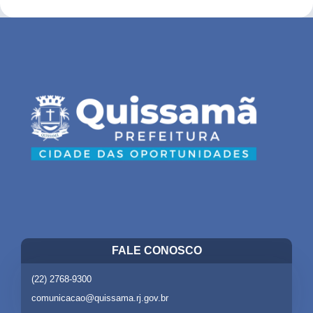
FALE CONOSCO
(22) 2768-9300
comunicacao@quissama.rj.gov.br