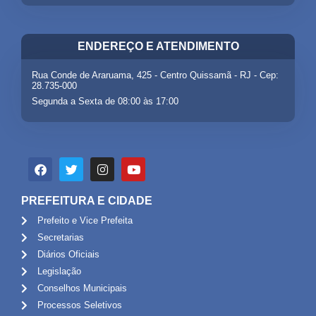
ENDEREÇO E ATENDIMENTO
Rua Conde de Araruama, 425 - Centro Quissamã - RJ - Cep:
28.735-000
Segunda a Sexta de 08:00 às 17:00
PREFEITURA E CIDADE
Prefeito e Vice Prefeita
Secretarias
Diários Oficiais
Legislação
Conselhos Municipais
Processos Seletivos