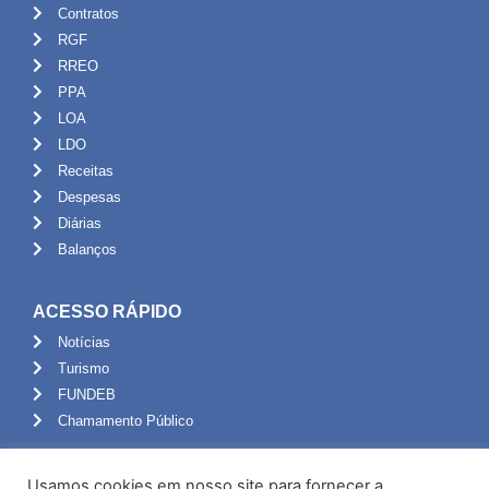
Contratos
RGF
RREO
PPA
LOA
LDO
Receitas
Despesas
Diárias
Balanços
ACESSO RÁPIDO
Notícias
Turismo
FUNDEB
Chamamento Público
ADMINISTRAÇÃO
Usamos cookies em nosso site para fornecer a