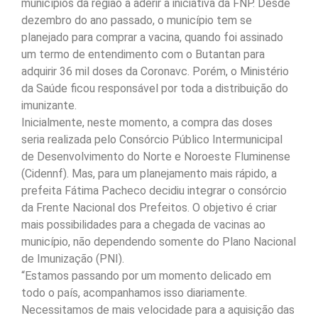
municípios da região a aderir à iniciativa da FNP. Desde
dezembro do ano passado, o município tem se
planejado para comprar a vacina, quando foi assinado
um termo de entendimento com o Butantan para
adquirir 36 mil doses da Coronavc. Porém, o Ministério
da Saúde ficou responsável por toda a distribuição do
imunizante.
Inicialmente, neste momento, a compra das doses
seria realizada pelo Consórcio Público Intermunicipal
de Desenvolvimento do Norte e Noroeste Fluminense
(Cidennf). Mas, para um planejamento mais rápido, a
prefeita Fátima Pacheco decidiu integrar o consórcio
da Frente Nacional dos Prefeitos. O objetivo é criar
mais possibilidades para a chegada de vacinas ao
município, não dependendo somente do Plano Nacional
de Imunização (PNI).
“Estamos passando por um momento delicado em
todo o país, acompanhamos isso diariamente.
Necessitamos de mais velocidade para a aquisição das