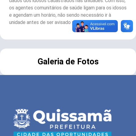
dados dos idosos cadastrados nas unidades. Com isso,
os agentes comunitários de saúde ligam para os idosos
e agendam um horário, não sendo necessário ir à
unidade antes de ser avisado pelo agente.
Galeria de Fotos