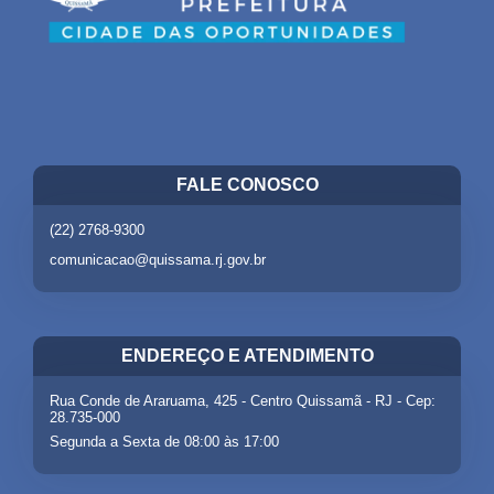
FALE CONOSCO
(22) 2768-9300
comunicacao@quissama.rj.gov.br
ENDEREÇO E ATENDIMENTO
Rua Conde de Araruama, 425 - Centro Quissamã - RJ - Cep:
28.735-000
Segunda a Sexta de 08:00 às 17:00