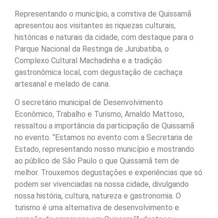
Representando o município, a comitiva de Quissamã
apresentou aos visitantes as riquezas culturais,
históricas e naturais da cidade, com destaque para o
Parque Nacional da Restinga de Jurubatiba, o
Complexo Cultural Machadinha e a tradição
gastronômica local, com degustação de cachaça
artesanal e melado de cana.
O secretário municipal de Desenvolvimento
Econômico, Trabalho e Turismo, Arnaldo Mattoso,
ressaltou a importância da participação de Quissamã
no evento. “Estamos no evento com a Secretaria de
Estado, representando nosso município e mostrando
ao público de São Paulo o que Quissamã tem de
melhor. Trouxemos degustações e experiências que só
podem ser vivenciadas na nossa cidade, divulgando
nossa história, cultura, natureza e gastronomia. O
turismo é uma alternativa de desenvolvimento e