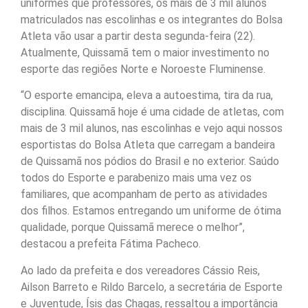
uniformes que professores, os mais de 3 mil alunos
matriculados nas escolinhas e os integrantes do Bolsa
Atleta vão usar a partir desta segunda-feira (22).
Atualmente, Quissamã tem o maior investimento no
esporte das regiões Norte e Noroeste Fluminense.
“O esporte emancipa, eleva a autoestima, tira da rua,
disciplina. Quissamã hoje é uma cidade de atletas, com
mais de 3 mil alunos, nas escolinhas e vejo aqui nossos
esportistas do Bolsa Atleta que carregam a bandeira
de Quissamã nos pódios do Brasil e no exterior. Saúdo
todos do Esporte e parabenizo mais uma vez os
familiares, que acompanham de perto as atividades
dos filhos. Estamos entregando um uniforme de ótima
qualidade, porque Quissamã merece o melhor”,
destacou a prefeita Fátima Pacheco.
Ao lado da prefeita e dos vereadores Cássio Reis,
Ailson Barreto e Rildo Barcelo, a secretária de Esporte
e Juventude, Ísis das Chagas, ressaltou a importância