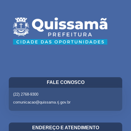
FALE CONOSCO
(22) 2768-9300
comunicacao@quissama.rj.gov.br
ENDEREÇO E ATENDIMENTO