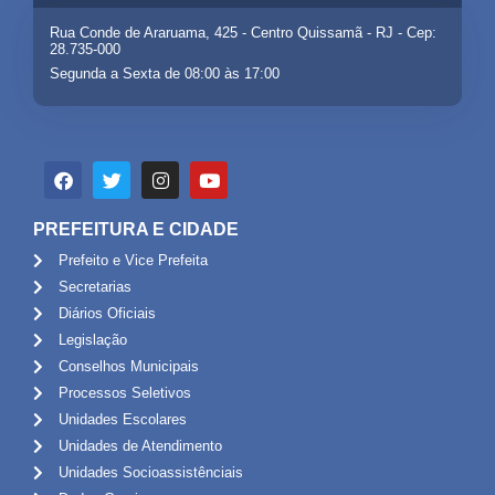
Rua Conde de Araruama, 425 - Centro Quissamã - RJ - Cep:
28.735-000
Segunda a Sexta de 08:00 às 17:00
PREFEITURA E CIDADE
Prefeito e Vice Prefeita
Secretarias
Diários Oficiais
Legislação
Conselhos Municipais
Processos Seletivos
Unidades Escolares
Unidades de Atendimento
Unidades Socioassistênciais