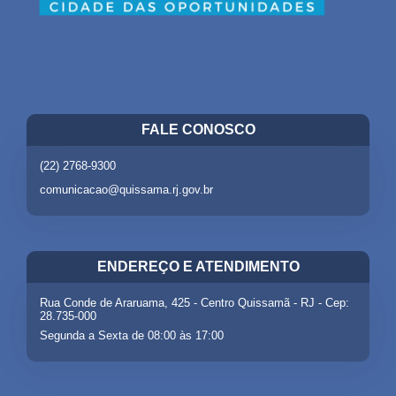
FALE CONOSCO
(22) 2768-9300
comunicacao@quissama.rj.gov.br
ENDEREÇO E ATENDIMENTO
Rua Conde de Araruama, 425 - Centro Quissamã - RJ - Cep:
28.735-000
Segunda a Sexta de 08:00 às 17:00