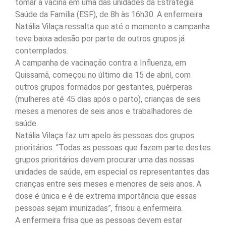
tomar a vacina em uma das unidades da Estratégia
Saúde da Família (ESF), de 8h às 16h30. A enfermeira
Natália Vilaça ressalta que até o momento a campanha
teve baixa adesão por parte de outros grupos já
contemplados.
A campanha de vacinação contra a Influenza, em
Quissamã, começou no último dia 15 de abril, com
outros grupos formados por gestantes, puérperas
(mulheres até 45 dias após o parto), crianças de seis
meses a menores de seis anos e trabalhadores de
saúde.
Natália Vilaça faz um apelo às pessoas dos grupos
prioritários. “Todas as pessoas que fazem parte destes
grupos prioritários devem procurar uma das nossas
unidades de saúde, em especial os representantes das
crianças entre seis meses e menores de seis anos. A
dose é única e é de extrema importância que essas
pessoas sejam imunizadas”, frisou a enfermeira.
A enfermeira frisa que as pessoas devem estar