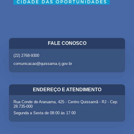
FALE CONOSCO
(22) 2768-9300
comunicacao@quissama.rj.gov.br
ENDEREÇO E ATENDIMENTO
Rua Conde de Araruama, 425 - Centro Quissamã - RJ - Cep:
28.735-000
Segunda a Sexta de 08:00 às 17:00