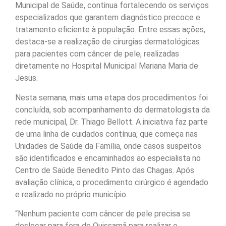
Municipal de Saúde, continua fortalecendo os serviços
especializados que garantem diagnóstico precoce e
tratamento eficiente à população. Entre essas ações,
destaca-se a realização de cirurgias dermatológicas
para pacientes com câncer de pele, realizadas
diretamente no Hospital Municipal Mariana Maria de
Jesus.
Nesta semana, mais uma etapa dos procedimentos foi
concluída, sob acompanhamento do dermatologista da
rede municipal, Dr. Thiago Bellott. A iniciativa faz parte
de uma linha de cuidados contínua, que começa nas
Unidades de Saúde da Família, onde casos suspeitos
são identificados e encaminhados ao especialista no
Centro de Saúde Benedito Pinto das Chagas. Após
avaliação clínica, o procedimento cirúrgico é agendado
e realizado no próprio município.
“Nenhum paciente com câncer de pele precisa se
deslocar para fora de Quissamã para realizar o