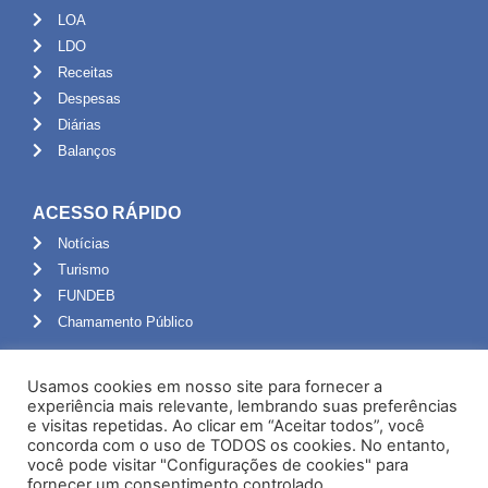
LOA
LDO
Receitas
Despesas
Diárias
Balanços
ACESSO RÁPIDO
Notícias
Turismo
FUNDEB
Chamamento Público
ADMINISTRAÇÃO
Usamos cookies em nosso site para fornecer a
Portal do Servidor
experiência mais relevante, lembrando suas preferências
e visitas repetidas. Ao clicar em “Aceitar todos”, você
Webmail
concorda com o uso de TODOS os cookies. No entanto,
Administração
você pode visitar "Configurações de cookies" para
fornecer um consentimento controlado.