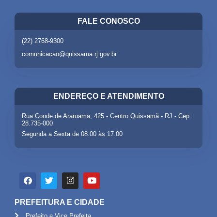
FALE CONOSCO
(22) 2768-9300
comunicacao@quissama.rj.gov.br
ENDEREÇO E ATENDIMENTO
Rua Conde de Araruama, 425 - Centro Quissamã - RJ - Cep:
28.735-000
Segunda a Sexta de 08:00 às 17:00
PREFEITURA E CIDADE
Prefeito e Vice Prefeita