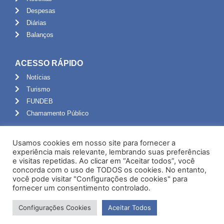
Despesas
Diárias
Balanços
ACESSO RÁPIDO
Notícias
Turismo
FUNDEB
Chamamento Público
ADMINISTRAÇÃO
Usamos cookies em nosso site para fornecer a
Portal do Servidor
experiência mais relevante, lembrando suas preferências
e visitas repetidas. Ao clicar em “Aceitar todos”, você
Webmail
concorda com o uso de TODOS os cookies. No entanto,
Administração
você pode visitar "Configurações de cookies" para
fornecer um consentimento controlado.
Configurações Cookies
Aceitar Todos
Desenvolvido por NPI Brasil