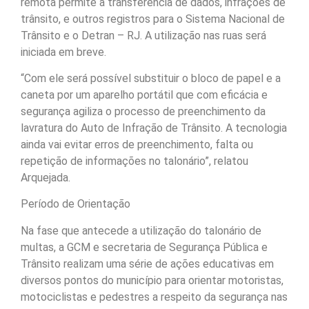
remota permite a transferência de dados, infrações de
trânsito, e outros registros para o Sistema Nacional de
Trânsito e o Detran – RJ. A utilização nas ruas será
iniciada em breve.
“Com ele será possível substituir o bloco de papel e a
caneta por um aparelho portátil que com eficácia e
segurança agiliza o processo de preenchimento da
lavratura do Auto de Infração de Trânsito. A tecnologia
ainda vai evitar erros de preenchimento, falta ou
repetição de informações no talonário”, relatou
Arquejada.
Período de Orientação
Na fase que antecede a utilização do talonário de
multas, a GCM e secretaria de Segurança Pública e
Trânsito realizam uma série de ações educativas em
diversos pontos do município para orientar motoristas,
motociclistas e pedestres a respeito da segurança nas