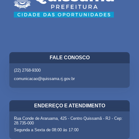
FALE CONOSCO
(22) 2768-9300
comunicacao@quissama.rj.gov.br
ENDEREÇO E ATENDIMENTO
Rua Conde de Araruama, 425 - Centro Quissamã - RJ - Cep:
28.735-000
Segunda a Sexta de 08:00 às 17:00