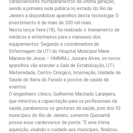
cardioversores multiparâmetros de última geração,
sendo a primeira rede pública no estado do Rio de
Janeiro a disponibilizar aparelhos desta tecnologia. O
investimento é de mais de 300 mil reais.
Nesta terça-feira (18), foi realizado o treinamento de
médicos e enfermeiros para o manuseio dos
equipamentos. Segundo a coordenadora de
Enfermagem da UTI do Hospital Municipal Maria
Mariana de Jesus – HMMMJ, Jussara Alves, os novos
aparelhos vão atender a Sala de Estabilização, UTI,
Maternidade, Centro Cirúrgico, Internação, Unidade de
Saúde de Barra do Furado e postos de saúde de
eventos.
O engenheiro clínico, Guilherme Machado Laranjeira,
que ministrou a capacitação para os profissionais da
saúde, parabenizou os gestores da saúde, pois dos 92
municípios do Rio de Janeiro, somente Quissamã
possui esse cardioversor de ponta. “É uma ótima
aquisição, visando o cuidado aos munícipes, finalizou