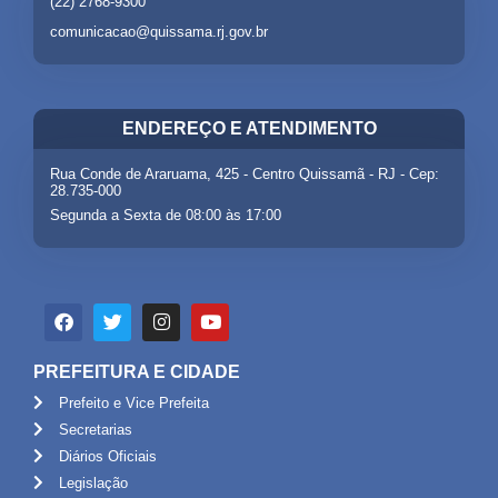
(22) 2768-9300
comunicacao@quissama.rj.gov.br
ENDEREÇO E ATENDIMENTO
Rua Conde de Araruama, 425 - Centro Quissamã - RJ - Cep:
28.735-000
Segunda a Sexta de 08:00 às 17:00
PREFEITURA E CIDADE
Prefeito e Vice Prefeita
Secretarias
Diários Oficiais
Legislação