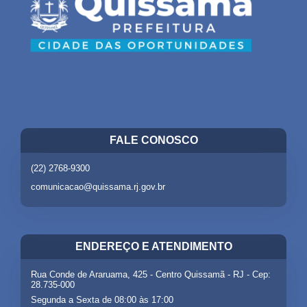
FALE CONOSCO
(22) 2768-9300
comunicacao@quissama.rj.gov.br
ENDEREÇO E ATENDIMENTO
Rua Conde de Araruama, 425 - Centro Quissamã - RJ - Cep:
28.735-000
Segunda a Sexta de 08:00 às 17:00