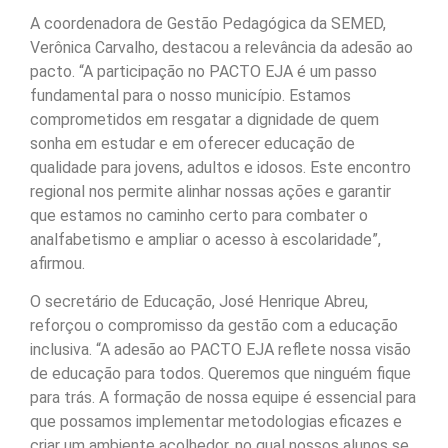
A coordenadora de Gestão Pedagógica da SEMED,
Verônica Carvalho, destacou a relevância da adesão ao
pacto. “A participação no PACTO EJA é um passo
fundamental para o nosso município. Estamos
comprometidos em resgatar a dignidade de quem
sonha em estudar e em oferecer educação de
qualidade para jovens, adultos e idosos. Este encontro
regional nos permite alinhar nossas ações e garantir
que estamos no caminho certo para combater o
analfabetismo e ampliar o acesso à escolaridade”,
afirmou.
O secretário de Educação, José Henrique Abreu,
reforçou o compromisso da gestão com a educação
inclusiva. “A adesão ao PACTO EJA reflete nossa visão
de educação para todos. Queremos que ninguém fique
para trás. A formação de nossa equipe é essencial para
que possamos implementar metodologias eficazes e
criar um ambiente acolhedor, no qual nossos alunos se