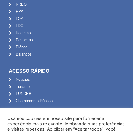
RREO
PPA
LOA
LDO
Receitas
Despesas
Diárias
Balanços
ACESSO RÁPIDO
Notícias
Turismo
FUNDEB
Chamamento Público
ADMINISTRAÇÃO
Usamos cookies em nosso site para fornecer a
Portal do Servidor
experiência mais relevante, lembrando suas preferências
e visitas repetidas. Ao clicar em “Aceitar todos”, você
Webmail