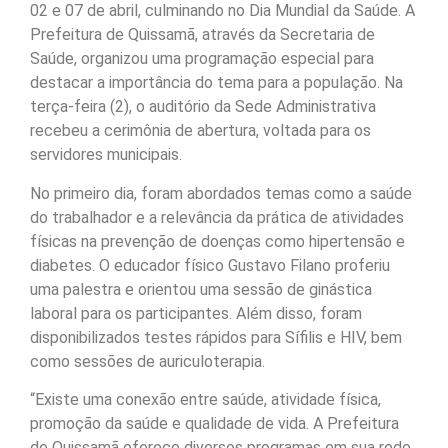
02 e 07 de abril, culminando no Dia Mundial da Saúde. A
Prefeitura de Quissamã, através da Secretaria de
Saúde, organizou uma programação especial para
destacar a importância do tema para a população. Na
terça-feira (2), o auditório da Sede Administrativa
recebeu a cerimônia de abertura, voltada para os
servidores municipais.
No primeiro dia, foram abordados temas como a saúde
do trabalhador e a relevância da prática de atividades
físicas na prevenção de doenças como hipertensão e
diabetes. O educador físico Gustavo Filano proferiu
uma palestra e orientou uma sessão de ginástica
laboral para os participantes. Além disso, foram
disponibilizados testes rápidos para Sífilis e HIV, bem
como sessões de auriculoterapia.
“Existe uma conexão entre saúde, atividade física,
promoção da saúde e qualidade de vida. A Prefeitura
de Quissamã oferece diversos programas em sua rede,