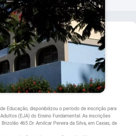
de Educação, disponibilizou o período de inscrição para
Adultos (EJA) do Ensino Fundamental. As inscrições
Brizolão 465 Dr. Amílcar Pereira da Silva, em Caxias, de