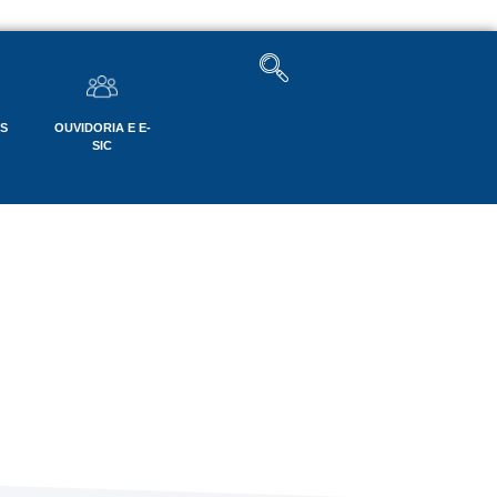
OS
OUVIDORIA E E-
SIC