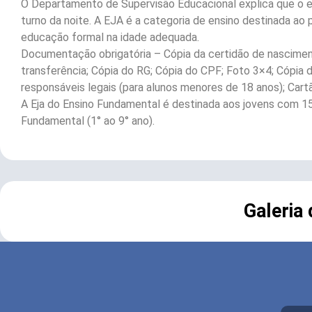
O Departamento de Supervisão Educacional explica que o en
turno da noite. A EJA é a categoria de ensino destinada a
educação formal na idade adequada.
Documentação obrigatória – Cópia da certidão de nascimento
transferência; Cópia do RG; Cópia do CPF; Foto 3×4; Cópia 
responsáveis legais (para alunos menores de 18 anos); Cart
A Eja do Ensino Fundamental é destinada aos jovens com 1
Fundamental (1° ao 9° ano).
Galeria