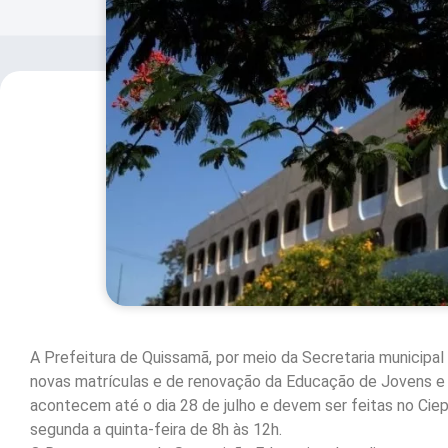
A Prefeitura de Quissamã, por meio da Secretaria municipal 
novas matrículas e de renovação da Educação de Jovens e 
acontecem até o dia 28 de julho e devem ser feitas no Ciep 
segunda a quinta-feira de 8h às 12h.