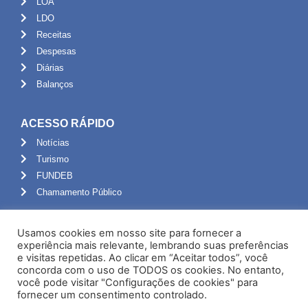
LOA
LDO
Receitas
Despesas
Diárias
Balanços
ACESSO RÁPIDO
Notícias
Turismo
FUNDEB
Chamamento Público
ADMINISTRAÇÃO
Usamos cookies em nosso site para fornecer a
Portal do Servidor
experiência mais relevante, lembrando suas preferências
e visitas repetidas. Ao clicar em “Aceitar todos”, você
Webmail
concorda com o uso de TODOS os cookies. No entanto,
Administração
você pode visitar "Configurações de cookies" para
fornecer um consentimento controlado.