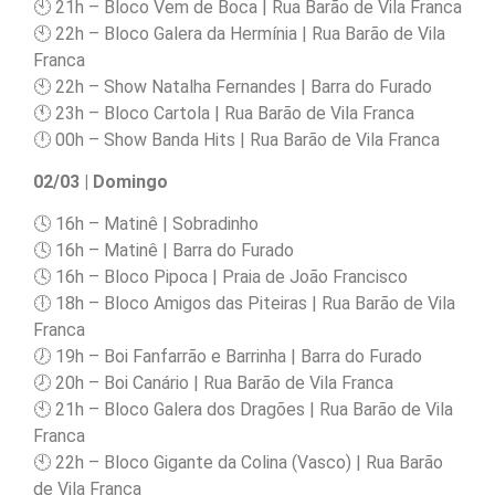
🕙 21h – Bloco Vem de Boca | Rua Barão de Vila Franca
🕙 22h – Bloco Galera da Hermínia | Rua Barão de Vila
Franca
🕙 22h – Show Natalha Fernandes | Barra do Furado
🕚 23h – Bloco Cartola | Rua Barão de Vila Franca
🕛 00h – Show Banda Hits | Rua Barão de Vila Franca
02/03 | Domingo
🕓 16h – Matinê | Sobradinho
🕓 16h – Matinê | Barra do Furado
🕓 16h – Bloco Pipoca | Praia de João Francisco
🕕 18h – Bloco Amigos das Piteiras | Rua Barão de Vila
Franca
🕖 19h – Boi Fanfarrão e Barrinha | Barra do Furado
🕗 20h – Boi Canário | Rua Barão de Vila Franca
🕙 21h – Bloco Galera dos Dragões | Rua Barão de Vila
Franca
🕙 22h – Bloco Gigante da Colina (Vasco) | Rua Barão
de Vila Franca