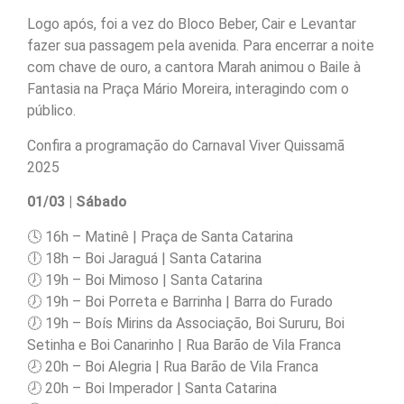
Logo após, foi a vez do Bloco Beber, Cair e Levantar
fazer sua passagem pela avenida. Para encerrar a noite
com chave de ouro, a cantora Marah animou o Baile à
Fantasia na Praça Mário Moreira, interagindo com o
público.
Confira a programação do Carnaval Viver Quissamã
2025
01/03 | Sábado
🕓 16h – Matinê | Praça de Santa Catarina
🕕 18h – Boi Jaraguá | Santa Catarina
🕖 19h – Boi Mimoso | Santa Catarina
🕖 19h – Boi Porreta e Barrinha | Barra do Furado
🕖 19h – Boís Mirins da Associação, Boi Sururu, Boi
Setinha e Boi Canarinho | Rua Barão de Vila Franca
🕗 20h – Boi Alegria | Rua Barão de Vila Franca
🕗 20h – Boi Imperador | Santa Catarina