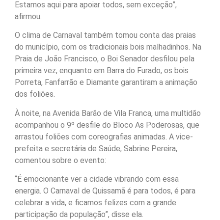
Estamos aqui para apoiar todos, sem exceção”,
afirmou.
O clima de Carnaval também tomou conta das praias
do município, com os tradicionais bois malhadinhos. Na
Praia de João Francisco, o Boi Senador desfilou pela
primeira vez, enquanto em Barra do Furado, os bois
Porreta, Fanfarrão e Diamante garantiram a animação
dos foliões.
À noite, na Avenida Barão de Vila Franca, uma multidão
acompanhou o 9º desfile do Bloco As Poderosas, que
arrastou foliões com coreografias animadas. A vice-
prefeita e secretária de Saúde, Sabrine Pereira,
comentou sobre o evento:
“É emocionante ver a cidade vibrando com essa
energia. O Carnaval de Quissamã é para todos, é para
celebrar a vida, e ficamos felizes com a grande
participação da população”, disse ela.