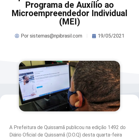
Programa de Auxílio ao
Microempreendedor Individual
(MEI)
Por
sistemas@npibrasil.com
19/05/2021
A Prefeitura de Quissamã publicou na edição 1492 do
Diário Oficial de Quissamã (D.O.Q) desta quarta-feira