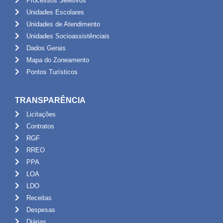
Processos Seletivos
Unidades Escolares
Unidades de Atendimento
Unidades Socioassistênciais
Dados Gerais
Mapa do Zoneamento
Pontos Turísticos
TRANSPARÊNCIA
Licitações
Contratos
RGF
RREO
PPA
LOA
LDO
Receitas
Despesas
Diárias