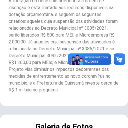
A liberação do benefício obedecerá à ordem de
inscrição e está limitado aos recursos disponíveis na
dotação orçamentária, e seguem os seguintes
critérios: aqueles cuja suspensão das atividades foram
relacionadas ao Decreto Municipal nº 3085/2021,
serão liberados R$ 800 para MEI; e Microempresa R$
2.000,00. Já aqueles cuja suspensão das atividades é
relacionada ao Decreto Municipal nº 3085/2021 e ao
Decreto Municipal 3092/2021, serão liberados
R$1.360,00 para MEIs; e Microempresa, R$ 3.400,00. O
Projeto visa diminuir os impactos decorrentes das
medidas de enfrentamento ao novo coronavírus no
município, e a Prefeitura de Quissamã investe cerca de
R$ 1 milhão no programa.
Galeria de Fotos