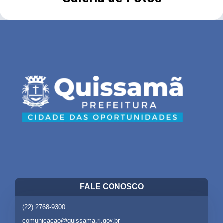
FALE CONOSCO
(22) 2768-9300
comunicacao@quissama.rj.gov.br