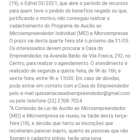
(19), o Edital 03/2021, que abre o período de recursos
para quem teve o pedido do benefício negado ou que,
justificando o motivo, não conseguiu realizar o
cadastramento do Programa de Auxílio ao
Microempreendedor Individual (MEI) e Microempresas.
O prazo vai desta quarta-feira até o próximo dia 31/05.
Os interessados devem procurar a Casa do
Empreendedor, na Avenida Barão de Vila Franca, 292, no
Centro, para realizar o agendamento. O atendimento é
realizado de segunda a quinta-feira, de 9h às 16h; e
sexta-feira, entre 9h e 11h30. Em caso de dúvidas,
pode entrar em contato com a Casa do Empreendedor
pelo e-mail quissamacasadoempreendedor@gmail.com
ou pelo telefone (22) 2768-7024.
“A Comissão da Lei de Auxílio ao Microempreendedor
(MEI) e Microempresa se reuniu, na tarde desta terça-
feira (18), e decidiu que tanto as inscrições que
receberam parecer inapto, quanto as pessoas que não
fizeram o cadastro prévio, terão uma nova