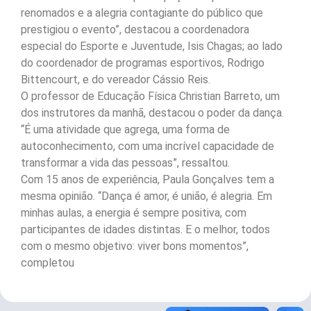
renomados e a alegria contagiante do público que
prestigiou o evento”, destacou a coordenadora
especial do Esporte e Juventude, Isis Chagas; ao lado
do coordenador de programas esportivos, Rodrigo
Bittencourt, e do vereador Cássio Reis.
O professor de Educação Física Christian Barreto, um
dos instrutores da manhã, destacou o poder da dança.
“É uma atividade que agrega, uma forma de
autoconhecimento, com uma incrível capacidade de
transformar a vida das pessoas”, ressaltou.
Com 15 anos de experiência, Paula Gonçalves tem a
mesma opinião. “Dança é amor, é união, é alegria. Em
minhas aulas, a energia é sempre positiva, com
participantes de idades distintas. E o melhor, todos
com o mesmo objetivo: viver bons momentos”,
completou