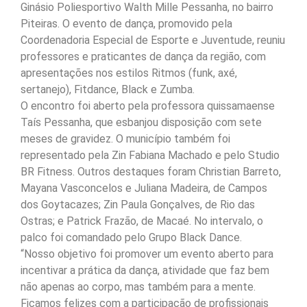
Ginásio Poliesportivo Walth Mille Pessanha, no bairro
Piteiras. O evento de dança, promovido pela
Coordenadoria Especial de Esporte e Juventude, reuniu
professores e praticantes de dança da região, com
apresentações nos estilos Ritmos (funk, axé,
sertanejo), Fitdance, Black e Zumba.
O encontro foi aberto pela professora quissamaense
Taís Pessanha, que esbanjou disposição com sete
meses de gravidez. O município também foi
representado pela Zin Fabiana Machado e pelo Studio
BR Fitness. Outros destaques foram Christian Barreto,
Mayana Vasconcelos e Juliana Madeira, de Campos
dos Goytacazes; Zin Paula Gonçalves, de Rio das
Ostras; e Patrick Frazão, de Macaé. No intervalo, o
palco foi comandado pelo Grupo Black Dance.
“Nosso objetivo foi promover um evento aberto para
incentivar a prática da dança, atividade que faz bem
não apenas ao corpo, mas também para a mente.
Ficamos felizes com a participação de profissionais