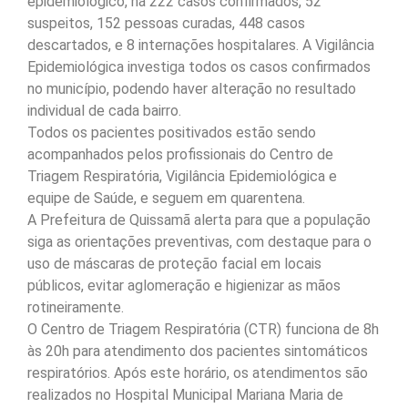
epidemiológico, há 222 casos confirmados, 52
suspeitos, 152 pessoas curadas, 448 casos
descartados, e 8 internações hospitalares. A Vigilância
Epidemiológica investiga todos os casos confirmados
no município, podendo haver alteração no resultado
individual de cada bairro.
Todos os pacientes positivados estão sendo
acompanhados pelos profissionais do Centro de
Triagem Respiratória, Vigilância Epidemiológica e
equipe de Saúde, e seguem em quarentena.
A Prefeitura de Quissamã alerta para que a população
siga as orientações preventivas, com destaque para o
uso de máscaras de proteção facial em locais
públicos, evitar aglomeração e higienizar as mãos
rotineiramente.
O Centro de Triagem Respiratória (CTR) funciona de 8h
às 20h para atendimento dos pacientes sintomáticos
respiratórios. Após este horário, os atendimentos são
realizados no Hospital Municipal Mariana Maria de