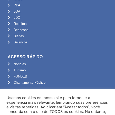
PPA
LOA
LDO
Receitas
Despesas
Diárias
Balanços
ACESSO RÁPIDO
Notícias
Turismo
FUNDEB
Chamamento Público
ADMINISTRAÇÃO
Usamos cookies em nosso site para fornecer a
Portal do Servidor
experiência mais relevante, lembrando suas preferências
e visitas repetidas. Ao clicar em “Aceitar todos”, você
Webmail
concorda com o uso de TODOS os cookies. No entanto,
Administração