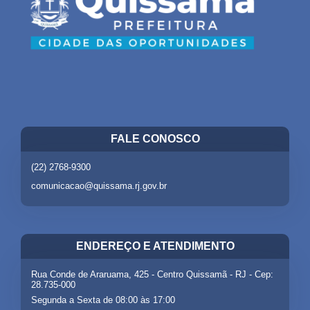
FALE CONOSCO
(22) 2768-9300
comunicacao@quissama.rj.gov.br
ENDEREÇO E ATENDIMENTO
Rua Conde de Araruama, 425 - Centro Quissamã - RJ - Cep:
28.735-000
Segunda a Sexta de 08:00 às 17:00