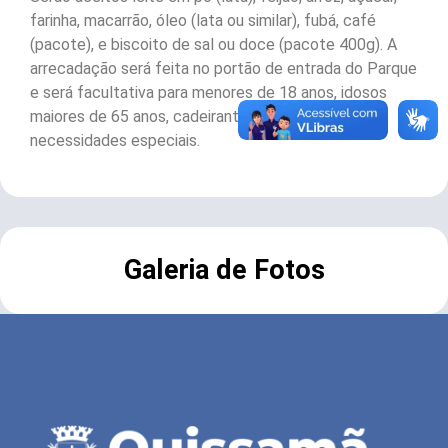
farinha, macarrão, óleo (lata ou similar), fubá, café
(pacote), e biscoito de sal ou doce (pacote 400g). A
arrecadação será feita no portão de entrada do Parque
e será facultativa para menores de 18 anos, idosos
maiores de 65 anos, cadeirantes e portadores de
necessidades especiais.
Galeria de Fotos