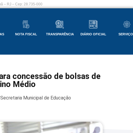
ã – RJ – Cep: 28.735-000
AS
NOTA FISCAL
TRANSPARÊNCIA
DIÁRIO OFICIAL
SERVIÇ
para concessão de bolsas de
ino Médio
Secretaria Municipal de Educação