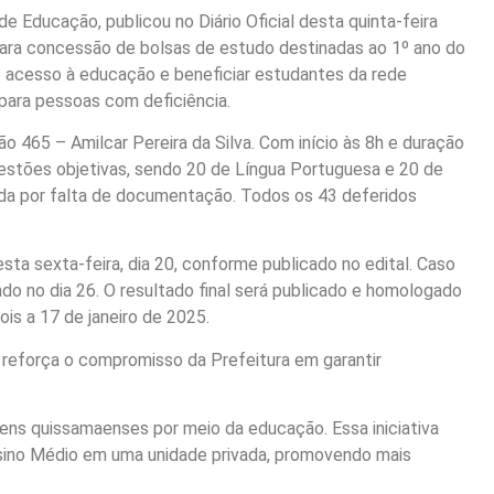
e Educação, publicou no Diário Oficial desta quinta-feira
 para concessão de bolsas de estudo destinadas ao 1º ano do
 acesso à educação e beneficiar estudantes da rede
para pessoas com deficiência.
ão 465 – Amilcar Pereira da Silva. Com início às 8h e duração
uestões objetivas, sendo 20 de Língua Portuguesa e 20 de
rida por falta de documentação. Todos os 43 deferidos
sta sexta-feira, dia 20, conforme publicado no edital. Caso
gado no dia 26. O resultado final será publicado e homologado
is a 17 de janeiro de 2025.
a reforça o compromisso da Prefeitura em garantir
ens quissamaenses por meio da educação. Essa iniciativa
nsino Médio em uma unidade privada, promovendo mais