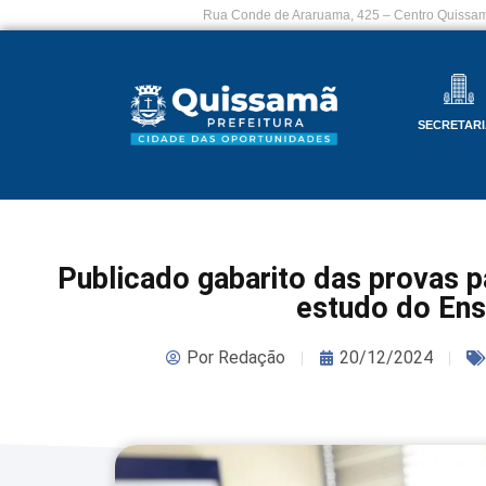
Rua Conde de Araruama, 425 – Centro Quissam
SECRETARI
Publicado gabarito das provas 
estudo do Ens
Por
Redação
20/12/2024