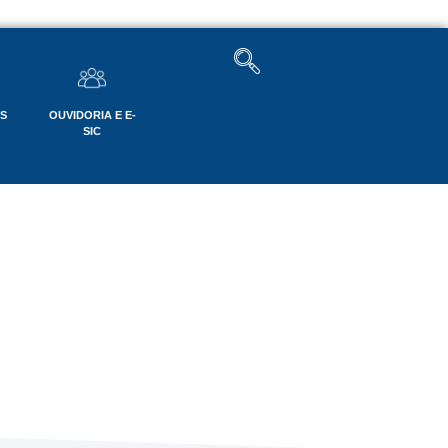
OS
OUVIDORIA E E-
SIC