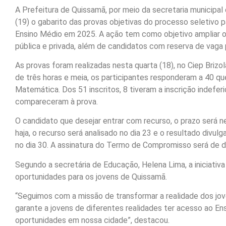
A Prefeitura de Quissamã, por meio da secretaria municipal d
(19) o gabarito das provas objetivas do processo seletivo
Ensino Médio em 2025. A ação tem como objetivo ampliar o
pública e privada, além de candidatos com reserva de vaga 
As provas foram realizadas nesta quarta (18), no Ciep Brizol
de três horas e meia, os participantes responderam a 40 q
Matemática. Dos 51 inscritos, 8 tiveram a inscrição indefe
compareceram à prova.
O candidato que desejar entrar com recurso, o prazo será ne
haja, o recurso será analisado no dia 23 e o resultado divul
no dia 30. A assinatura do Termo de Compromisso será de do
Segundo a secretária de Educação, Helena Lima, a iniciativ
oportunidades para os jovens de Quissamã.
“Seguimos com a missão de transformar a realidade dos jov
garante a jovens de diferentes realidades ter acesso ao E
oportunidades em nossa cidade”, destacou.