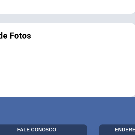
 de Fotos
FALE CONOSCO
ENDERE