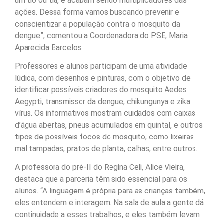
um tio ou tia, e acabam sendo multiplicadores das
ações. Dessa forma vamos buscando prevenir e
conscientizar a população contra o mosquito da
dengue”, comentou a Coordenadora do PSE, Maria
Aparecida Barcelos.
Professores e alunos participam de uma atividade
lúdica, com desenhos e pinturas, com o objetivo de
identificar possíveis criadores do mosquito Aedes
Aegypti, transmissor da dengue, chikungunya e zika
vírus. Os informativos mostram cuidados com caixas
d’água abertas, pneus acumulados em quintal, e outros
tipos de possíveis focos do mosquito, como lixeiras
mal tampadas, pratos de planta, calhas, entre outros.
A professora do pré-II do Regina Celi, Alice Vieira,
destaca que a parceria têm sido essencial para os
alunos. “A linguagem é própria para as crianças também,
eles entendem e interagem. Na sala de aula a gente dá
continuidade a esses trabalhos, e eles também levam