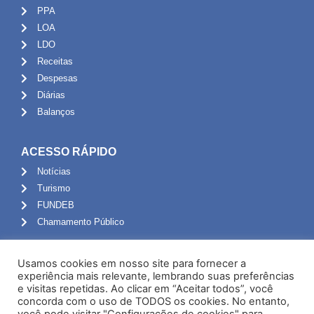
PPA
LOA
LDO
Receitas
Despesas
Diárias
Balanços
ACESSO RÁPIDO
Notícias
Turismo
FUNDEB
Chamamento Público
ADMINISTRAÇÃO
Usamos cookies em nosso site para fornecer a
Portal do Servidor
experiência mais relevante, lembrando suas preferências
e visitas repetidas. Ao clicar em “Aceitar todos”, você
Webmail
concorda com o uso de TODOS os cookies. No entanto,
Administração