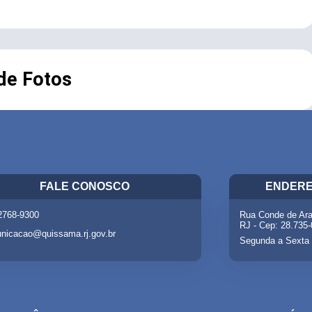
 de Fotos
FALE CONOSCO
ENDERE
 2768-9300
Rua Conde de Ara
RJ - Cep: 28.735
nicacao@quissama.rj.gov.br
Segunda a Sexta 