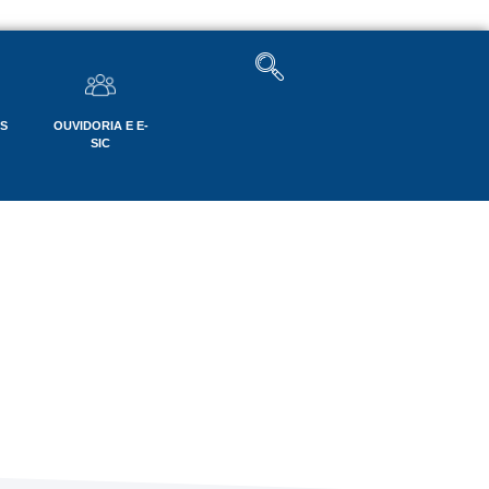
OS
OUVIDORIA E E-
SIC