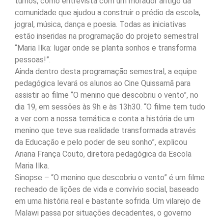
turnos, como entrevista com um morador antigo da
comunidade que ajudou a construir o prédio da escola,
jogral, música, dança e poesia. Todas as iniciativas
estão inseridas na programação do projeto semestral
“Maria Ilka: lugar onde se planta sonhos e transforma
pessoas!”.
Ainda dentro desta programação semestral, a equipe
pedagógica levará os alunos ao Cine Quissamã para
assistir ao filme “O menino que descobriu o vento”, no
dia 19, em sessões às 9h e às 13h30. “O filme tem tudo
a ver com a nossa temática e conta a história de um
menino que teve sua realidade transformada através
da Educação e pelo poder de seu sonho”, explicou
Ariana França Couto, diretora pedagógica da Escola
Maria Ilka.
Sinopse – “O menino que descobriu o vento” é um filme
recheado de lições de vida e convívio social, baseado
em uma história real e bastante sofrida. Um vilarejo de
Malawi passa por situações decadentes, o governo