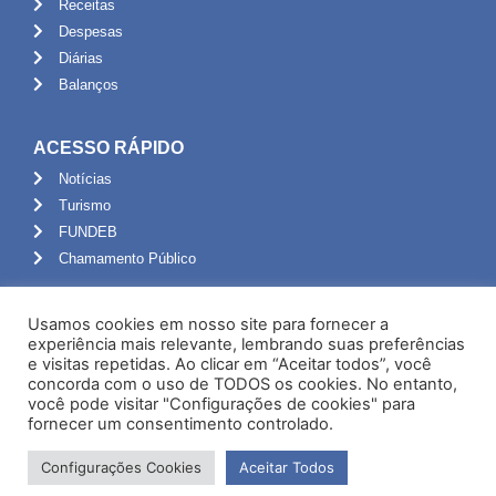
Receitas
Despesas
Diárias
Balanços
ACESSO RÁPIDO
Notícias
Turismo
FUNDEB
Chamamento Público
ADMINISTRAÇÃO
Usamos cookies em nosso site para fornecer a
Portal do Servidor
experiência mais relevante, lembrando suas preferências
e visitas repetidas. Ao clicar em “Aceitar todos”, você
Webmail
concorda com o uso de TODOS os cookies. No entanto,
Administração
você pode visitar "Configurações de cookies" para
fornecer um consentimento controlado.
Configurações Cookies
Aceitar Todos
Desenvolvido por NPI Brasil