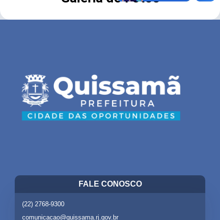
FALE CONOSCO
(22) 2768-9300
comunicacao@quissama.rj.gov.br