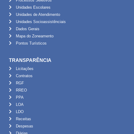
Processos Seletivos
Unidades Escolares
Unidades de Atendimento
Unidades Socioassistênciais
Dados Gerais
Mapa do Zoneamento
Pontos Turísticos
TRANSPARÊNCIA
Licitações
Contratos
RGF
RREO
PPA
LOA
LDO
Receitas
Despesas
Diárias