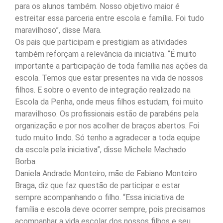
para os alunos também. Nosso objetivo maior é
estreitar essa parceria entre escola e família. Foi tudo
maravilhoso”, disse Mara.
Os pais que participam e prestigiam as atividades
também reforçam a relevância da iniciativa. “É muito
importante a participação de toda família nas ações da
escola. Temos que estar presentes na vida de nossos
filhos. E sobre o evento de integração realizado na
Escola da Penha, onde meus filhos estudam, foi muito
maravilhoso. Os profissionais estão de parabéns pela
organização e por nos acolher de braços abertos. Foi
tudo muito lindo. Só tenho a agradecer a toda equipe
da escola pela iniciativa”, disse Michele Machado
Borba.
Daniela Andrade Monteiro, mãe de Fabiano Monteiro
Braga, diz que faz questão de participar e estar
sempre acompanhando o filho. “Essa iniciativa de
família e escola deve ocorrer sempre, pois precisamos
acompanhar a vida escolar dos nossos filhos e seu