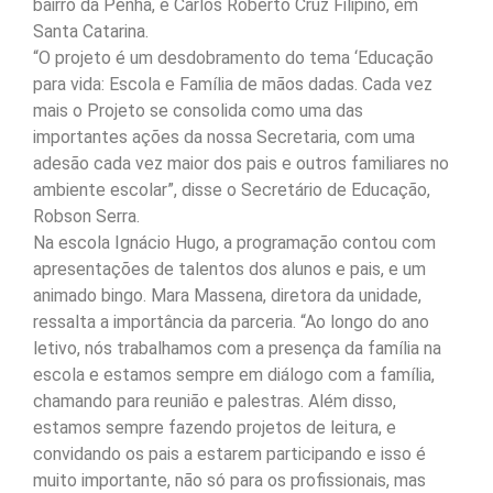
bairro da Penha, e Carlos Roberto Cruz Filipino, em
Santa Catarina.
“O projeto é um desdobramento do tema ‘Educação
para vida: Escola e Família de mãos dadas. Cada vez
mais o Projeto se consolida como uma das
importantes ações da nossa Secretaria, com uma
adesão cada vez maior dos pais e outros familiares no
ambiente escolar”, disse o Secretário de Educação,
Robson Serra.
Na escola Ignácio Hugo, a programação contou com
apresentações de talentos dos alunos e pais, e um
animado bingo. Mara Massena, diretora da unidade,
ressalta a importância da parceria. “Ao longo do ano
letivo, nós trabalhamos com a presença da família na
escola e estamos sempre em diálogo com a família,
chamando para reunião e palestras. Além disso,
estamos sempre fazendo projetos de leitura, e
convidando os pais a estarem participando e isso é
muito importante, não só para os profissionais, mas