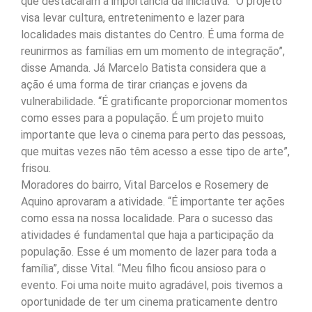
que destacaram a importância da iniciativa. “O projeto
visa levar cultura, entretenimento e lazer para
localidades mais distantes do Centro. É uma forma de
reunirmos as famílias em um momento de integração”,
disse Amanda. Já Marcelo Batista considera que a
ação é uma forma de tirar crianças e jovens da
vulnerabilidade. “É gratificante proporcionar momentos
como esses para a população. É um projeto muito
importante que leva o cinema para perto das pessoas,
que muitas vezes não têm acesso a esse tipo de arte”,
frisou.
Moradores do bairro, Vital Barcelos e Rosemery de
Aquino aprovaram a atividade. “É importante ter ações
como essa na nossa localidade. Para o sucesso das
atividades é fundamental que haja a participação da
população. Esse é um momento de lazer para toda a
família”, disse Vital. “Meu filho ficou ansioso para o
evento. Foi uma noite muito agradável, pois tivemos a
oportunidade de ter um cinema praticamente dentro