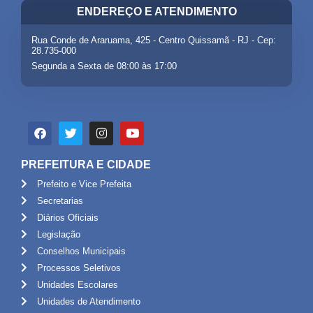
ENDEREÇO E ATENDIMENTO
Rua Conde de Araruama, 425 - Centro Quissamã - RJ - Cep:
28.735-000
Segunda a Sexta de 08:00 às 17:00
PREFEITURA E CIDADE
Prefeito e Vice Prefeita
Secretarias
Diários Oficiais
Legislação
Conselhos Municipais
Processos Seletivos
Unidades Escolares
Unidades de Atendimento