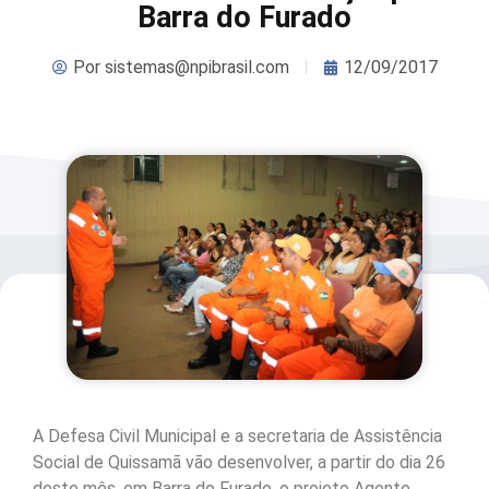
Barra do Furado
Por
sistemas@npibrasil.com
12/09/2017
A Defesa Civil Municipal e a secretaria de Assistência
Social de Quissamã vão desenvolver, a partir do dia 26
deste mês, em Barra do Furado, o projeto Agente