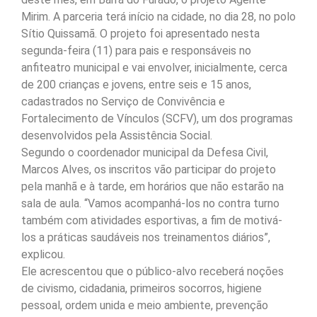
Mirim. A parceria terá início na cidade, no dia 28, no polo
Sítio Quissamã. O projeto foi apresentado nesta
segunda-feira (11) para pais e responsáveis no
anfiteatro municipal e vai envolver, inicialmente, cerca
de 200 crianças e jovens, entre seis e 15 anos,
cadastrados no Serviço de Convivência e
Fortalecimento de Vínculos (SCFV), um dos programas
desenvolvidos pela Assistência Social.
Segundo o coordenador municipal da Defesa Civil,
Marcos Alves, os inscritos vão participar do projeto
pela manhã e à tarde, em horários que não estarão na
sala de aula. “Vamos acompanhá-los no contra turno
também com atividades esportivas, a fim de motivá-
los a práticas saudáveis nos treinamentos diários”,
explicou.
Ele acrescentou que o público-alvo receberá noções
de civismo, cidadania, primeiros socorros, higiene
pessoal, ordem unida e meio ambiente, prevenção