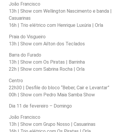
João Francisco
13h | Show com Wellington Nascimento e banda |
Casuarinas
16h | Trio elétrico com Henrique Luxúria | Orla
Praia do Visgueiro
13h | Show com Ailton dos Teclados
Barra do Furado
13h | Show com Os Piratas | Barrinha
22h | Show com Sabrina Rocha | Orla
Centro
22h30 | Desfile do bloco “Beber, Cair e Levantar”
00h | Show com Pedro Maia Samba Show
Dia 11 de fevereiro – Domingo
João Francisco
13h | Show com Grupo Nosso | Casuarinas
16h | Trio elétrico com Os Piratas | Orla