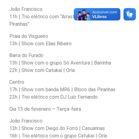
João Francisco
11h | Trio elétrico com “Arrastão do Bloco das
Piranhas”
Praia do Visgueiro
13h | Show com Elias Ribeiro
Barra do Furado
13h | Show com o grupo Só Aventura | Barrinha
22h | Show com Catukaí | Orla
Centro
17h | Show com banda MR6 | Bloco das Piranhas
22h | Trio elétrico com DJ Luiz Fernando
Dia 13 de fevereiro – Terça-feira
João Francisco
13h | Show com Diego do Forró | Casuarinas
16h | Trio elétrico com o grupo Catukaí | Orla