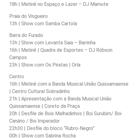
18h | Matinê no Espaço e Lazer – DJ Mamute
Praia do Visgueiro
13h | Show com Samba Cartola
Barra do Furado
13h | Show com Levanta Saia – Barrinha
16h | Matinê | Quadra de Esportes – DJ Róbson
Campos
23h | Show com Os Piratas | Orla
Centro
16h | Matinê com a Banda Musical União Quissamaense
| Centro Cultural Sobradinho
21h | Apresentação com a Banda Musical União
Quissamaense | Coreto da Praça
20h | Desfile de Bois Malhadinhos | Boi Surubim/ Boi
Canário / Boi Imperador
22h30 | Desfile do bloco “Rubro-Negro”
00h | Show com Sabrina Rocha