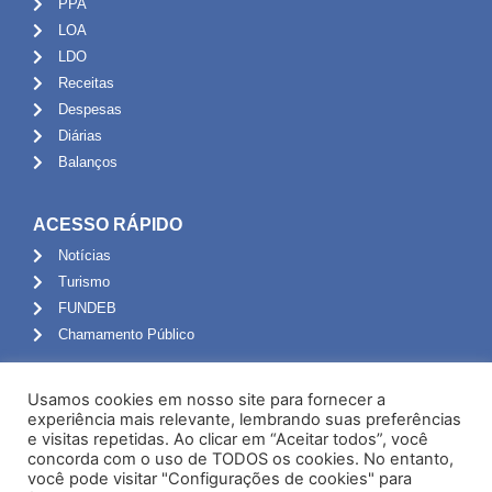
PPA
LOA
LDO
Receitas
Despesas
Diárias
Balanços
ACESSO RÁPIDO
Notícias
Turismo
FUNDEB
Chamamento Público
ADMINISTRAÇÃO
Usamos cookies em nosso site para fornecer a
Portal do Servidor
experiência mais relevante, lembrando suas preferências
e visitas repetidas. Ao clicar em “Aceitar todos”, você
Webmail
concorda com o uso de TODOS os cookies. No entanto,
Administração
você pode visitar "Configurações de cookies" para