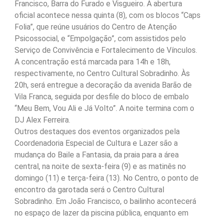
Francisco, Barra do Furado e Visgueiro. A abertura
oficial acontece nessa quinta (8), com os blocos “Caps
Folia”, que reúne usuários do Centro de Atenção
Psicossocial, e “Empolgação”, com assistidos pelo
Serviço de Convivência e Fortalecimento de Vínculos.
A concentração está marcada para 14h e 18h,
respectivamente, no Centro Cultural Sobradinho. Às
20h, será entregue a decoração da avenida Barão de
Vila Franca, seguida por desfile do bloco de embalo
“Meu Bem, Vou Ali e Já Volto”. A noite termina com o
DJ Alex Ferreira.
Outros destaques dos eventos organizados pela
Coordenadoria Especial de Cultura e Lazer são a
mudança do Baile a Fantasia, da praia para a área
central, na noite de sexta-feira (9) e as matinês no
domingo (11) e terça-feira (13). No Centro, o ponto de
encontro da garotada será o Centro Cultural
Sobradinho. Em João Francisco, o bailinho acontecerá
no espaço de lazer da piscina pública, enquanto em