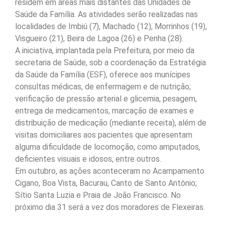
residem em áreas mais distantes das Unidades de
Saúde da Família. As atividades serão realizadas nas
localidades de Imbiú (7), Machado (12), Morrinhos (19),
Visgueiro (21), Beira de Lagoa (26) e Penha (28).
A iniciativa, implantada pela Prefeitura, por meio da
secretaria de Saúde, sob a coordenação da Estratégia
da Saúde da Família (ESF), oferece aos munícipes
consultas médicas, de enfermagem e de nutrição;
verificação de pressão arterial e glicemia, pesagem,
entrega de medicamentos, marcação de exames e
distribuição de medicação (mediante receita), além de
visitas domiciliares aos pacientes que apresentam
alguma dificuldade de locomoção, como amputados,
deficientes visuais e idosos, entre outros.
Em outubro, as ações aconteceram no Acampamento
Cigano, Boa Vista, Bacurau, Canto de Santo Antônio;
Sítio Santa Luzia e Praia de João Francisco. No
próximo dia 31 será a vez dos moradores de Flexeiras.