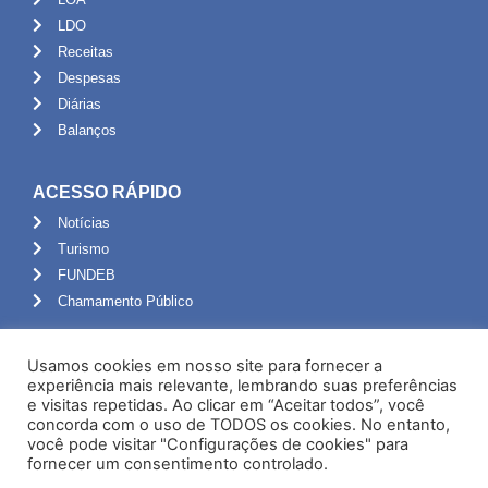
LDO
Receitas
Despesas
Diárias
Balanços
ACESSO RÁPIDO
Notícias
Turismo
FUNDEB
Chamamento Público
ADMINISTRAÇÃO
Usamos cookies em nosso site para fornecer a
Portal do Servidor
experiência mais relevante, lembrando suas preferências
e visitas repetidas. Ao clicar em “Aceitar todos”, você
Webmail
concorda com o uso de TODOS os cookies. No entanto,
Administração
você pode visitar "Configurações de cookies" para
fornecer um consentimento controlado.