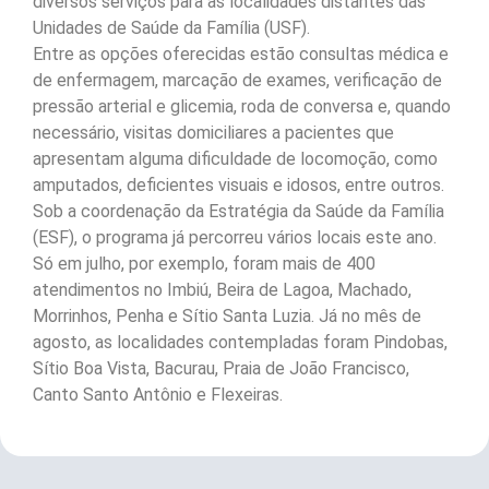
diversos serviços para as localidades distantes das
Unidades de Saúde da Família (USF).
Entre as opções oferecidas estão consultas médica e
de enfermagem, marcação de exames, verificação de
pressão arterial e glicemia, roda de conversa e, quando
necessário, visitas domiciliares a pacientes que
apresentam alguma dificuldade de locomoção, como
amputados, deficientes visuais e idosos, entre outros.
Sob a coordenação da Estratégia da Saúde da Família
(ESF), o programa já percorreu vários locais este ano.
Só em julho, por exemplo, foram mais de 400
atendimentos no Imbiú, Beira de Lagoa, Machado,
Morrinhos, Penha e Sítio Santa Luzia. Já no mês de
agosto, as localidades contempladas foram Pindobas,
Sítio Boa Vista, Bacurau, Praia de João Francisco,
Canto Santo Antônio e Flexeiras.