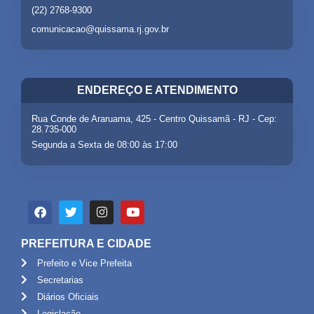
(22) 2768-9300
comunicacao@quissama.rj.gov.br
ENDEREÇO E ATENDIMENTO
Rua Conde de Araruama, 425 - Centro Quissamã - RJ - Cep:
28.735-000
Segunda a Sexta de 08:00 às 17:00
PREFEITURA E CIDADE
Prefeito e Vice Prefeita
Secretarias
Diários Oficiais
Legislação