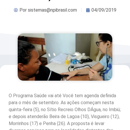
Por
sistemas@npibrasil.com
04/09/2019
O Programa Saúde vai até Você tem agenda definida
para o mês de setembro. As ações começam nesta
quinta-feira (5), no Sítio Recreio Olhos DÁgua, no Imbiú;
e depois atenderão Beira de Lagoa (10), Visgueiro (12),
Morrinhos (17) e Penha (26). A proposta é levar