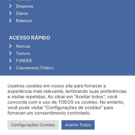
Despesas
Diárias
Balanços
ACESSO RÁPIDO
Notícias
Turismo
FUNDEB
Chamamento Público
ADMINISTRAÇÃO
Usamos cookies em nosso site para fornecer a
Portal do Servidor
experiência mais relevante, lembrando suas preferências
e visitas repetidas. Ao clicar em “Aceitar todos”, você
Webmail
concorda com o uso de TODOS os cookies. No entanto,
Administração
você pode visitar "Configurações de cookies" para
fornecer um consentimento controlado.
Configurações Cookies
Aceitar Todos
Desenvolvido por NPI Brasil